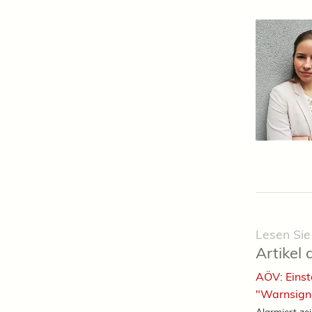
Lesen Sie
Artikel 
AÖV: Einst
"Warnsign
Alarmiert zei