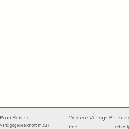
Profi Reisen
Weitere Verlags Produkt
Verlagsgesellschaft m.b.H.
tma
reiset