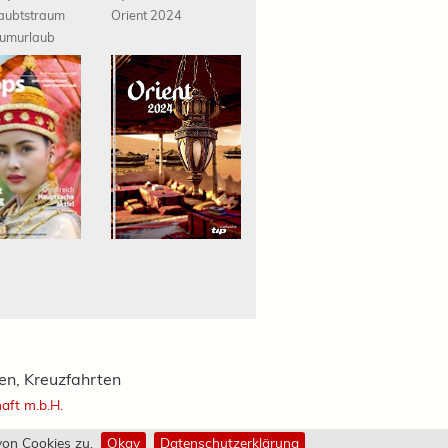
aubtstraum
Orient 2024
umurlaub
ien, Kreuzfahrten
haft m.b.H.
on Cookies zu.
Okay
Datenschutzerklärung