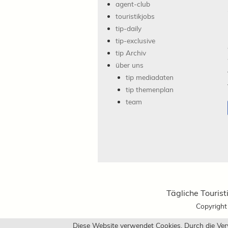
agent-club
touristikjobs
tip-daily
tip-exclusive
tip Archiv
über uns
tip mediadaten
tip themenplan
team
Tägliche Tourist
Copyrigh
Diese Website verwendet Cookies. Durch die Ve