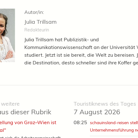
Autor/in:
Julia Trillsam
Redakteurin
Julia Trillsam hat Publizistik- und
Kommunikationswissenschaft an der Universität
studiert. Jetzt ist sie bereit, die Welt zu bereisen.
die Destination, desto schneller sind ihre Koffer g
 weitere
Touristiknews des Tages
aus dieser Rubrik
7 August 2026
ellung von Graz–Wien ist
08:25
schauinsland-reisen stell
al"
Unternehmensführung n
gt sich die Arbeitsgemeinschaft...