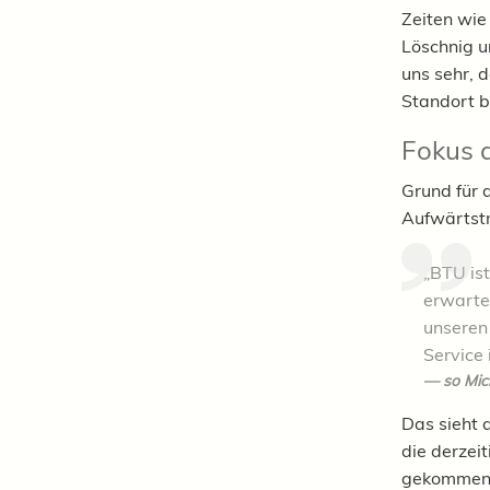
Zeiten wie 
Löschnig u
uns sehr, 
Standort b
Fokus 
Grund für 
Aufwärtstr
„BTU ist
erwarte
unseren
Service 
so Mic
Das sieht 
die derzeit
gekommen,