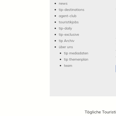
news
tip-destinations
agent-club
touristikjobs
tip-daily
tip-exclusive
tip Archiv
über uns
tip mediadaten
tip themenplan
team
Tägliche Tourist