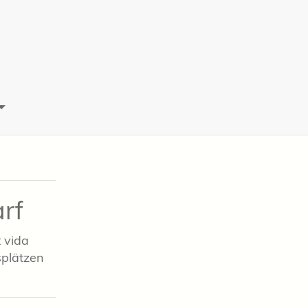
rf
 vida
plätzen