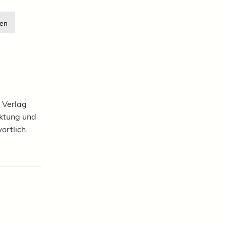
en
 Verlag
rktung und
ortlich.