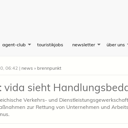
agent-club
touristikjobs
newsletter
über uns
20, 06:42
|
news
»
brennpunkt
 vida sieht Handlungsbeda
reichische Verkehrs- und Dienstleistungsgewerkschaft
Maßnahmen zur Rettung von Unternehmen und Arbeits
mus.