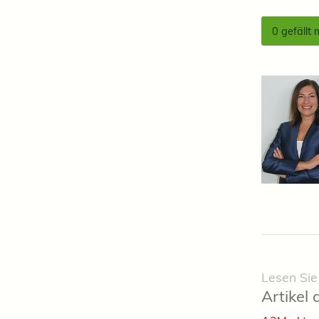
0
gefällt 
Lesen Sie
Artikel 