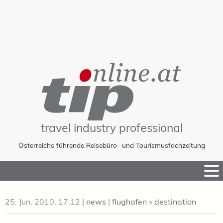
travel industry professional
Österreichs führende Reisebüro- und Tourismusfachzeitung
Skip
to
Content
25. Jun. 2010, 17:12
|
news
|
flughafen
»
destination