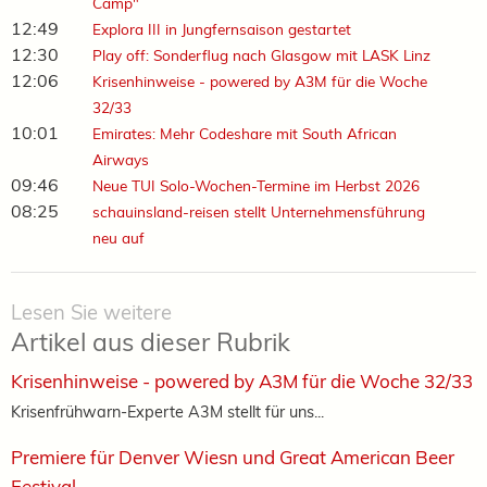
Camp"
12:49
Explora III in Jungfernsaison gestartet
12:30
Play off: Sonderflug nach Glasgow mit LASK Linz
12:06
Krisenhinweise - powered by A3M für die Woche
32/33
10:01
Emirates: Mehr Codeshare mit South African
Airways
09:46
Neue TUI Solo-Wochen-Termine im Herbst 2026
08:25
schauinsland-reisen stellt Unternehmensführung
neu auf
Lesen Sie weitere
Artikel aus dieser Rubrik
Krisenhinweise - powered by A3M für die Woche 32/33
Krisenfrühwarn-Experte A3M stellt für uns...
Premiere für Denver Wiesn und Great American Beer
Festival