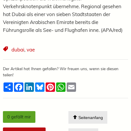
Verkehrsknotenpunkt übernehme. Regional gesehen
hat Dubai als einer von sieben Stadtstaaten der
Vereinigten Arabischen Emirate bereits die
Führungsrolle als See- und Flughafen inne. (APA/red)
dubai
,
vae
Der Artikel hat Ihnen gefallen? Wir freuen uns, wenn sie diesen
teilen!
Teilen
Facebook
LinkedIn
Bluesky
Pinterest
WhatsApp
Email
0
gefällt mir
Seitenanfang