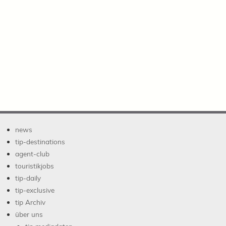
news
tip-destinations
agent-club
touristikjobs
tip-daily
tip-exclusive
tip Archiv
über uns