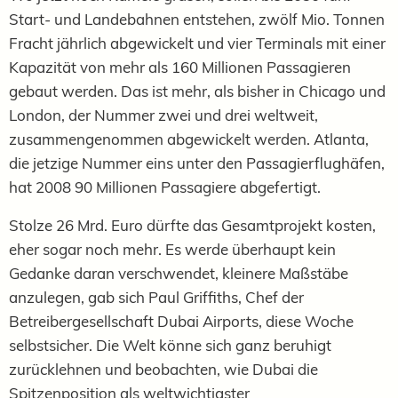
Start- und Landebahnen entstehen, zwölf Mio. Tonnen
Fracht jährlich abgewickelt und vier Terminals mit einer
Kapazität von mehr als 160 Millionen Passagieren
gebaut werden. Das ist mehr, als bisher in Chicago und
London, der Nummer zwei und drei weltweit,
zusammengenommen abgewickelt werden. Atlanta,
die jetzige Nummer eins unter den Passagierflughäfen,
hat 2008 90 Millionen Passagiere abgefertigt.
Stolze 26 Mrd. Euro dürfte das Gesamtprojekt kosten,
eher sogar noch mehr. Es werde überhaupt kein
Gedanke daran verschwendet, kleinere Maßstäbe
anzulegen, gab sich Paul Griffiths, Chef der
Betreibergesellschaft Dubai Airports, diese Woche
selbstsicher. Die Welt könne sich ganz beruhigt
zurücklehnen und beobachten, wie Dubai die
Spitzenposition als weltwichtigster