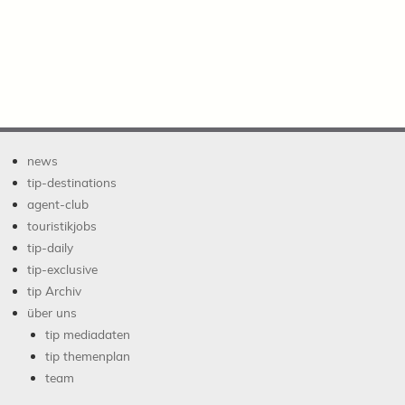
news
tip-destinations
agent-club
touristikjobs
tip-daily
tip-exclusive
tip Archiv
über uns
tip mediadaten
tip themenplan
team