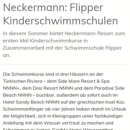
Neckermann: Flipper
Kinderschwimmschulen
In diesem Sommer bietet Neckermann Reisen zum
ersten Mal Kinderschwimmkurse in
Zusammenarbeit mit der Schwimmschule Flipper
an.
Die Schwimmkurse sind in drei Häusern an der
Türkischen Riviera – dem Side Mare Resort & Spa
NNNN+, dem Dosi Resort NNNN und dem Paradise Side
Beach NNNN – buchbar, außerdem ab sofort auch im
Hotel Sandy Beach NNNN auf der griechischen Insel Kos.
Schwimmanfänger ab vier Jahren haben damit im Urlaub
die Möglichkeit, sich in Kleingruppen unter fachkundiger
Anleitung mit dem Wasser vertraut zu machen und
Schwimmen zu lernen. Geübte kleine Wasserratten