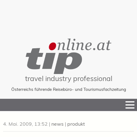
travel industry professional
Österreichs führende Reisebüro- und Tourismusfachzeitung
Skip
to
Content
4. Mai. 2009, 13:52
|
news
|
produkt