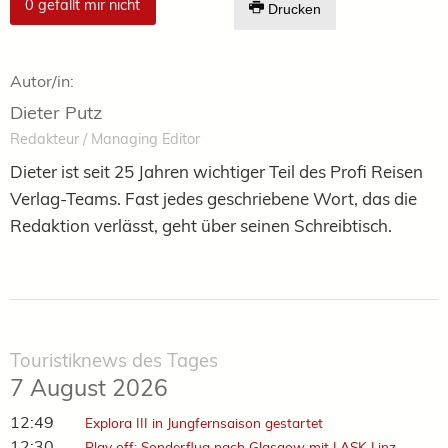
0
gefällt mir nicht
Drucken
Autor/in:
Dieter Putz
Redakteur / Managing Editor
Dieter ist seit 25 Jahren wichtiger Teil des Profi Reisen
Verlag-Teams. Fast jedes geschriebene Wort, das die
Redaktion verlässt, geht über seinen Schreibtisch.
Touristiknews des Tages
7 August 2026
12:49
Explora III in Jungfernsaison gestartet
12:30
Play off: Sonderflug nach Glasgow mit LASK Linz