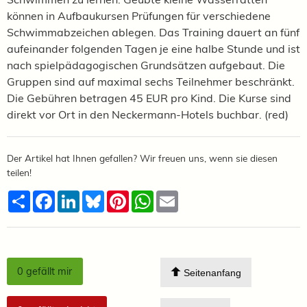
können in Aufbaukursen Prüfungen für verschiedene
Schwimmabzeichen ablegen. Das Training dauert an fünf
aufeinander folgenden Tagen je eine halbe Stunde und ist
nach spielpädagogischen Grundsätzen aufgebaut. Die
Gruppen sind auf maximal sechs Teilnehmer beschränkt.
Die Gebühren betragen 45 EUR pro Kind. Die Kurse sind
direkt vor Ort in den Neckermann-Hotels buchbar. (red)
Der Artikel hat Ihnen gefallen? Wir freuen uns, wenn sie diesen
teilen!
Teilen
Facebook
LinkedIn
Bluesky
Pinterest
WhatsApp
Email
0
gefällt mir
Seitenanfang