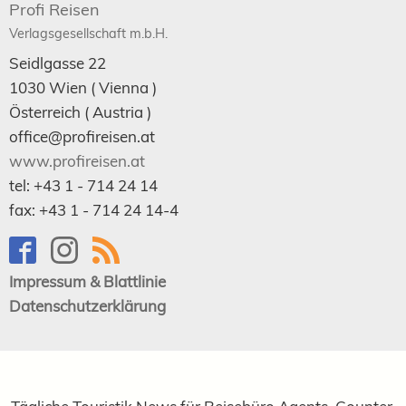
Profi Reisen
Verlagsgesellschaft m.b.H.
Seidlgasse 22
1030
Wien
( Vienna )
Österreich (
Austria
)
office@profireisen.at
www.profireisen.at
tel:
+43 1 - 714 24 14
fax:
+43 1 - 714 24 14-4
Impressum & Blattlinie
Datenschutzerklärung