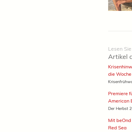
Lesen Sie
Artikel 
Krisenhinw
die Woche
Krisenfrühwa
Premiere f
American B
Der Herbst 20
Mit beOnd 
Red Sea