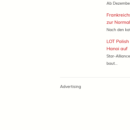
Ab Dezember 
Frankreich
zur Normal
Nach den ka
LOT Polish
Hanoi auf
Star-Alliance
baut...
Advertising