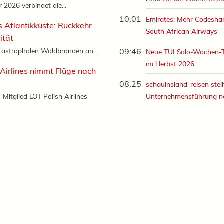
2026 verbindet die...
10:01
Emirates: Mehr Codeshar
s Atlantikküste: Rückkehr
South African Airways
ität
tastrophalen Waldbränden an...
09:46
Neue TUI Solo-Wochen-
im Herbst 2026
 Airlines nimmt Flüge nach
08:25
schauinsland-reisen stell
-Mitglied LOT Polish Airlines
Unternehmensführung n