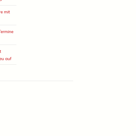
e mit
Termine
t
eu auf