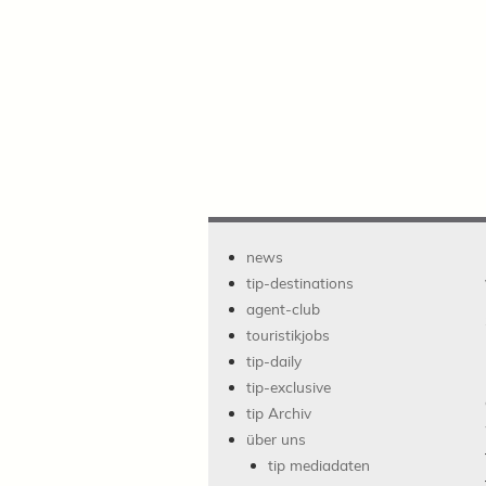
news
tip-destinations
agent-club
touristikjobs
tip-daily
tip-exclusive
tip Archiv
über uns
tip mediadaten