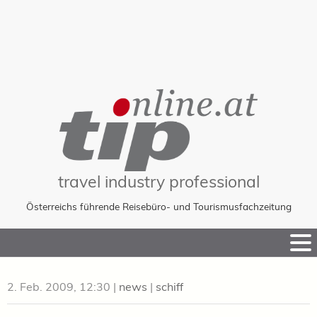
travel industry professional
Österreichs führende Reisebüro- und Tourismusfachzeitung
Skip
to
Content
2. Feb. 2009, 12:30
|
news
|
schiff