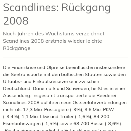
Scandlines: Rückgang
2008
Nach Jahren des Wachstums verzeichnet
Scandlines 2008 erstmals wieder leichte
Rückgänge.
Die Finanzkrise und Ölpreise beeinflussten insbesondere
die Seetransporte mit den baltischen Staaten sowie den
Urlaubs- und Einkaufsreiseverkehr zwischen
Deutschland, Dänemark und Schweden, heißt es in einer
Aussendung. Insgesamt transportierte die Reederei
Scandlines 2008 auf ihren neun Ostseefährverbindungen
mehr als 17,3 Mio. Passagiere (-3%), 3,6 Mio. PKW
(-3,4%), 1,1 Mio. Lkw und Trailer (-1,6%), 84.200
Eisenbahnwagen (-1,5%) sowie 68.700 Busse (-8,6%).
„Positiv hingegen verlief die Entwicklung auf unserer