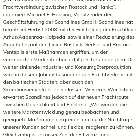
Frachtverbindung zwischen Rostock und Hanko“,
informiert Michael F. Hassing, Vorsitzender der
Geschäftsführung der Scandlines GmbH. Scandlines hat
bereits im Herbst 2008 mit der Einstellung der Frachtlinie
Århus/Aabenraa-Klaipeda, sowie einer Reduzierung des
Angebotes auf den Linien Rostock-Gedser und Rostock-
Ventspils erste Maßnahmen ergriffen, um der
veränderten Marktsituation erfolgreich zu begegnen. Die
weiter sinkende Industrie- und Konsumgüterproduktion
wird in diesem Jahr insbesondere den Frachtverkehr mit
den baltischen Staaten, aber auch den
Skandinavienverkehr beeinflussen. Weiteres Wachstum
erwartet Scandlines jedoch auf der neuen Frachtroute
zwischen Deutschland und Finnland. „Wir werden die
weitere Marktentwicklung genau beobachten und
geeignete Maßnahmen ergreifen, um auf die Nachfrage
unserer Kunden schnell und flexibel reagieren zu können.
Gleichzeitig ist es unser Ziel, die Effizienz- und