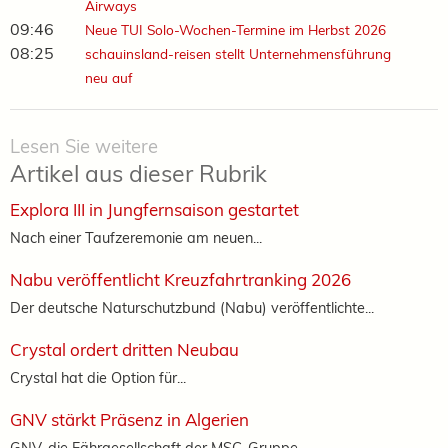
Airways
09:46
Neue TUI Solo-Wochen-Termine im Herbst 2026
08:25
schauinsland-reisen stellt Unternehmensführung
neu auf
Lesen Sie weitere
Artikel aus dieser Rubrik
Explora III in Jungfernsaison gestartet
Nach einer Taufzeremonie am neuen...
Nabu veröffentlicht Kreuzfahrtranking 2026
Der deutsche Naturschutzbund (Nabu) veröffentlichte...
Crystal ordert dritten Neubau
Crystal hat die Option für...
GNV stärkt Präsenz in Algerien
GNV, die Fährgesellschaft der MSC-Gruppe,...