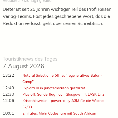
Redakteur / Managing Editor
Dieter ist seit 25 Jahren wichtiger Teil des Profi Reisen
Verlag-Teams. Fast jedes geschriebene Wort, das die
Redaktion verlässt, geht über seinen Schreibtisch.
Touristiknews des Tages
7 August 2026
13:22
Natural Selection eröffnet "regeneratives Safari-
Camp"
12:49
Explora III in Jungfernsaison gestartet
12:30
Play off: Sonderflug nach Glasgow mit LASK Linz
12:06
Krisenhinweise - powered by A3M für die Woche
32/33
10:01
Emirates: Mehr Codeshare mit South African