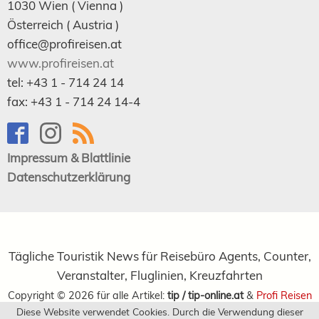
1030
Wien
( Vienna )
Österreich (
Austria
)
office@profireisen.at
www.profireisen.at
tel:
+43 1 - 714 24 14
fax:
+43 1 - 714 24 14-4
Impressum & Blattlinie
Datenschutzerklärung
Tägliche Touristik News für Reisebüro Agents, Counter,
Veranstalter, Fluglinien, Kreuzfahrten
Copyright ©
2026
für alle Artikel:
tip / tip-online.at
&
Profi Reisen
Diese Website verwendet Cookies. Durch die Verwendung dieser
Verlagsgesellschaft m.b.H.