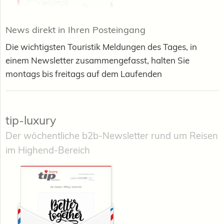
News direkt in Ihren Posteingang
Die wichtigsten Touristik Meldungen des Tages, in
einem Newsletter zusammengefasst, halten Sie
montags bis freitags auf dem Laufenden
tip-luxury
Der wöchentliche b2b-Newsletter rund um Reisen
im Highend-Bereich