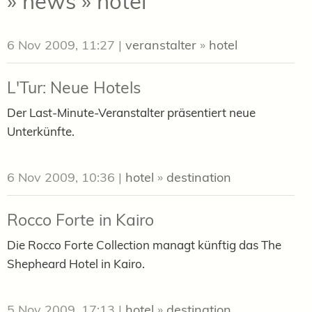
» news » hotel
6 Nov 2009, 11:27
|
veranstalter
»
hotel
L'Tur: Neue Hotels
Der Last-Minute-Veranstalter präsentiert neue
Unterkünfte.
6 Nov 2009, 10:36
|
hotel
»
destination
Rocco Forte in Kairo
Die Rocco Forte Collection managt künftig das The
Shepheard Hotel in Kairo.
5 Nov 2009, 17:13
|
hotel
»
destination