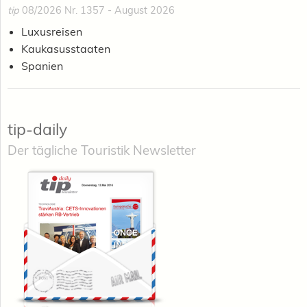
tip
08/2026 Nr. 1357 - August 2026
Luxusreisen
Kaukasusstaaten
Spanien
tip-daily
Der tägliche Touristik Newsletter