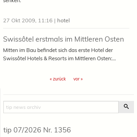
senken.
27 Okt 2009, 11:16
|
hotel
Swissôtel erstmals im Mittleren Osten
Mitten im Bau befindet sich das erste Hotel der
Swissôtel Hotels & Resorts im Mittleren Osten:...
« zurück
vor »
Suche
Suc
tip 07/2026 Nr. 1356