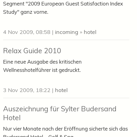
Segment "2009 European Guest Satisfaction Index
Study" ganz vorne.
4 Nov 2009, 08:58
|
incoming
»
hotel
Relax Guide 2010
Eine neue Ausgabe des kritischen
Wellnesshotelführer ist gedruckt.
3 Nov 2009, 18:22
|
hotel
Auszeichnung für Sylter Budersand
Hotel
Nur vier Monate nach der Eröffnung sicherte sich das
Budersand Hotel – Golf & Spa –...