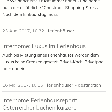
Die Weihnachtszeit rückt immer näher - und damit
auch der alljährliche "Christmas-Shopping-Stress".
Nach dem Einkaufstag muss...
23 Aug 2017, 10:32
|
ferienhäuser
Interhome: Luxus im Ferienhaus
Auch bei Mietung eines Ferienhauses werden dem
Luxus keine Grenzen gesetzt. Privat-Koch, Privatpool
oder gar ein...
16 Mai 2017, 10:15
|
ferienhäuser
»
destination
Interhome Ferienhausreport:
Österreicher buchen kürzere