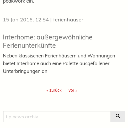
peakwork ein.
15 Jan 2016, 12:54
|
ferienhäuser
Interhome: außergewöhnliche
Ferienunterkünfte
Neben klassischen Ferienhäusern und Wohnungen
bietet Interhome auch eine Palette ausgefallener
Unterbringungen an.
« zurück
vor »
Suche
Suc