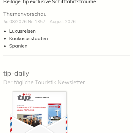
Beilage: tip exclusive Schifffahrtsträume
Themenvorschau
tip
08/2026 Nr. 1357 - August 2026
Luxusreisen
Kaukasusstaaten
Spanien
tip-daily
Der tägliche Touristik Newsletter