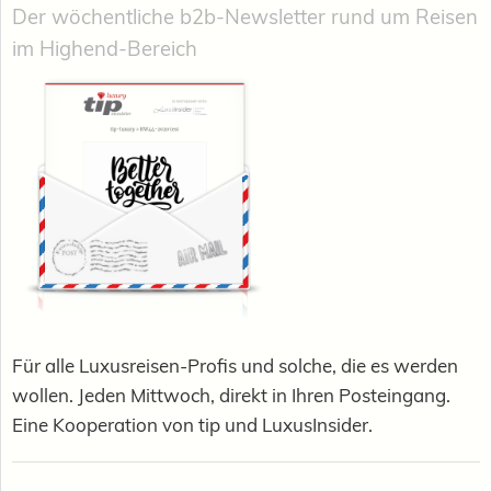
Der wöchentliche b2b-Newsletter rund um Reisen
im Highend-Bereich
Für alle Luxusreisen-Profis und solche, die es werden
wollen. Jeden Mittwoch, direkt in Ihren Posteingang.
Eine Kooperation von tip und LuxusInsider.