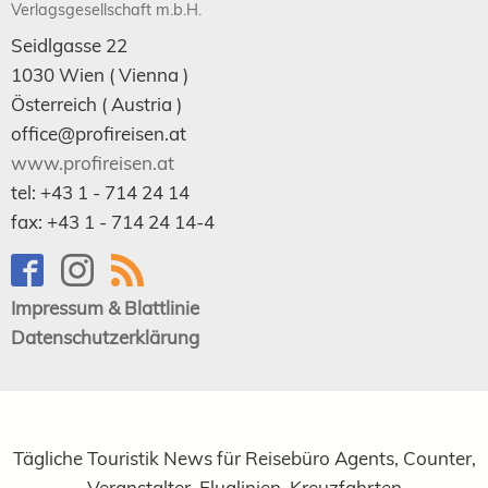
Verlagsgesellschaft m.b.H.
Seidlgasse 22
1030
Wien
( Vienna )
Österreich (
Austria
)
office@profireisen.at
www.profireisen.at
tel:
+43 1 - 714 24 14
fax:
+43 1 - 714 24 14-4
Impressum & Blattlinie
Datenschutzerklärung
Tägliche Touristik News für Reisebüro Agents, Counter,
Veranstalter, Fluglinien, Kreuzfahrten