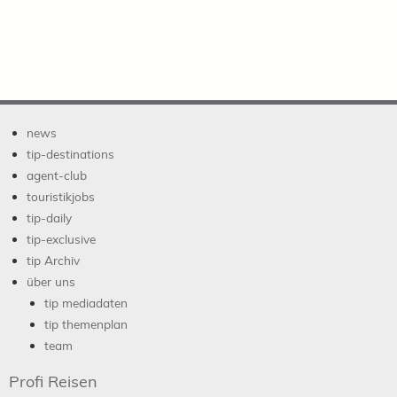
news
tip-destinations
agent-club
touristikjobs
tip-daily
tip-exclusive
tip Archiv
über uns
tip mediadaten
tip themenplan
team
Profi Reisen