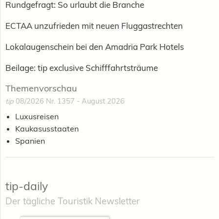
Rundgefragt: So urlaubt die Branche
ECTAA unzufrieden mit neuen Fluggastrechten
Lokalaugenschein bei den Amadria Park Hotels
Beilage: tip exclusive Schifffahrtsträume
Themenvorschau
tip
08/2026 Nr. 1357 - August 2026
Luxusreisen
Kaukasusstaaten
Spanien
tip-daily
Der tägliche Touristik Newsletter