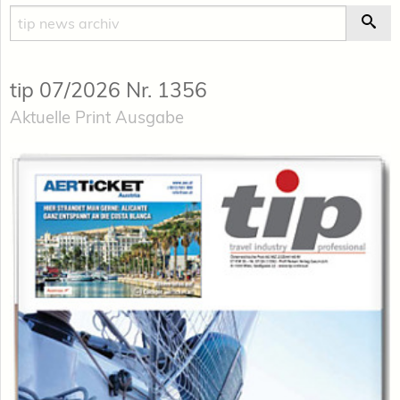
Suche
Suc
tip 07/2026 Nr. 1356
Aktuelle Print Ausgabe