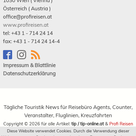
1030
Wien
( Vienna )
Österreich (
Austria
)
office@profireisen.at
www.profireisen.at
tel:
+43 1 - 714 24 14
fax:
+43 1 - 714 24 14-4
Impressum & Blattlinie
Datenschutzerklärung
Tägliche Touristik News für Reisebüro Agents, Counter,
Veranstalter, Fluglinien, Kreuzfahrten
Copyright ©
2026
für alle Artikel:
tip / tip-online.at
&
Profi Reisen
Diese Website verwendet Cookies. Durch die Verwendung dieser
Verlagsgesellschaft m.b.H.