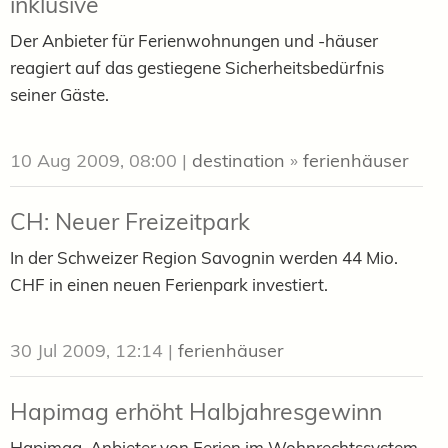
inklusive
Der Anbieter für Ferienwohnungen und -häuser
reagiert auf das gestiegene Sicherheitsbedürfnis
seiner Gäste.
10 Aug 2009, 08:00
|
destination
»
ferienhäuser
CH: Neuer Freizeitpark
In der Schweizer Region Savognin werden 44 Mio.
CHF in einen neuen Ferienpark investiert.
30 Jul 2009, 12:14
|
ferienhäuser
Hapimag erhöht Halbjahresgewinn
Hapimag, Anbieter von Ferien im Wohnrechtssystem,