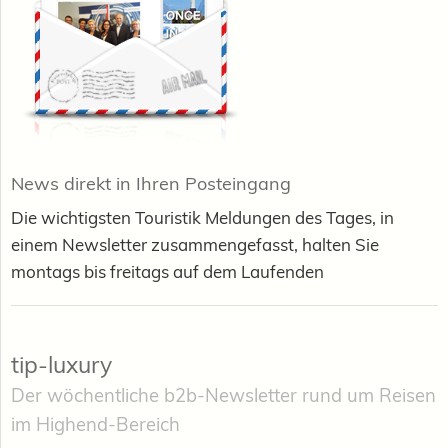
News direkt in Ihren Posteingang
Die wichtigsten Touristik Meldungen des Tages, in
einem Newsletter zusammengefasst, halten Sie
montags bis freitags auf dem Laufenden
tip-luxury
Der wöchentliche b2b-Newsletter rund um Reisen
im Highend-Bereich