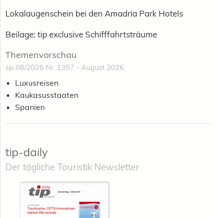
Lokalaugenschein bei den Amadria Park Hotels
Beilage: tip exclusive Schifffahrtsträume
Themenvorschau
tip
08/2026 Nr. 1357 - August 2026
Luxusreisen
Kaukasusstaaten
Spanien
tip-daily
Der tägliche Touristik Newsletter