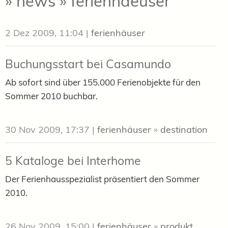
» news » ferienhaeuser
2 Dez 2009, 11:04
|
ferienhäuser
Buchungsstart bei Casamundo
Ab sofort sind über 155.000 Ferienobjekte für den
Sommer 2010 buchbar.
30 Nov 2009, 17:37
|
ferienhäuser
»
destination
5 Kataloge bei Interhome
Der Ferienhausspezialist präsentiert den Sommer
2010.
26 Nov 2009, 15:00
|
ferienhäuser
»
produkt