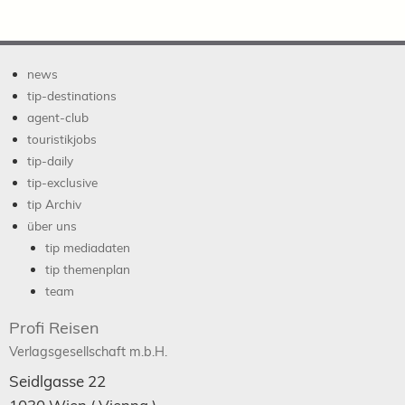
news
tip-destinations
agent-club
touristikjobs
tip-daily
tip-exclusive
tip Archiv
über uns
tip mediadaten
tip themenplan
team
Profi Reisen
Verlagsgesellschaft m.b.H.
Seidlgasse 22