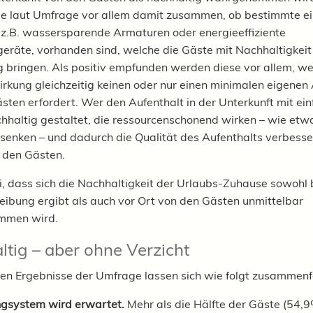
ge laut Umfrage vor allem damit zusammen, ob bestimmte e
z.B. wassersparende Armaturen oder energieeffiziente
eräte, vorhanden sind, welche die Gäste mit Nachhaltigkeit 
 bringen. Als positiv empfunden werden diese vor allem, we
irkung gleichzeitig keinen oder nur einen minimalen eigene
sten erfordert. Wer den Aufenthalt in der Unterkunft mit ei
chhaltig gestaltet, die ressourcenschonend wirken – wie etw
senken – und dadurch die Qualität des Aufenthalts verbesse
i den Gästen.
i, dass sich die Nachhaltigkeit der Urlaubs-Zuhause sowohl 
eibung ergibt als auch vor Ort von den Gästen unmittelbar
mmen wird.
tig – aber ohne Verzicht
len Ergebnisse der Umfrage lassen sich wie folgt zusammen
ngsystem wird erwartet.
Mehr als die Hälfte der Gäste (54,