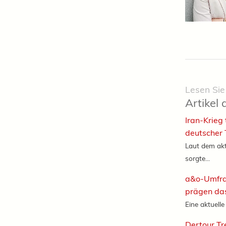
Lesen Sie
Artikel 
Iran-Krieg
deutscher
Laut dem akt
sorgte...
a&o-Umfrag
prägen das
Eine aktuell
Dertour Tr