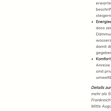
erwarte
beschrif
steigern
Energiee
dass zen
Dämmung
wassers
damit d
gegeben 
Komfort 
Anreise
sind pr
umweltb
Details zu
mehr als 5
Frankreich
Mitte Augu