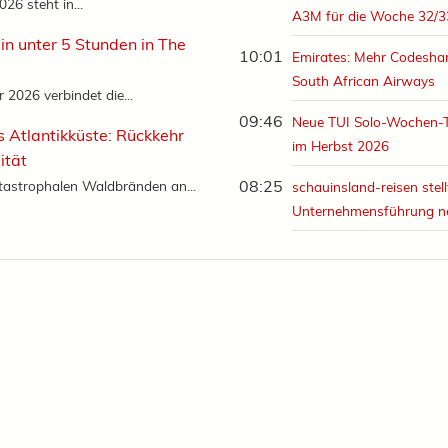
26 steht in...
A3M für die Woche 32/3
in unter 5 Stunden in The
10:01
Emirates: Mehr Codeshar
South African Airways
2026 verbindet die...
09:46
Neue TUI Solo-Wochen-
s Atlantikküste: Rückkehr
im Herbst 2026
ität
08:25
tastrophalen Waldbränden an...
schauinsland-reisen stell
Unternehmensführung n