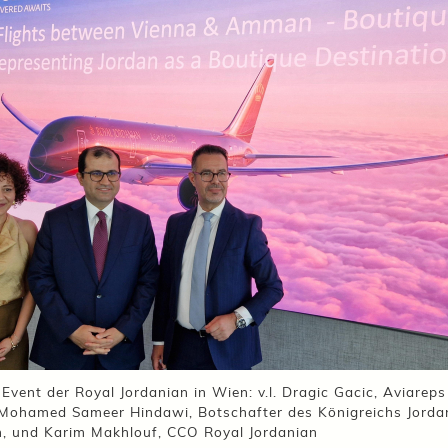
 Event der Royal Jordanian in Wien: v.l. Dragic Gacic, Aviarep
 Mohamed Sameer Hindawi, Botschafter des Königreichs Jordan
h, und Karim Makhlouf, CCO Royal Jordanian