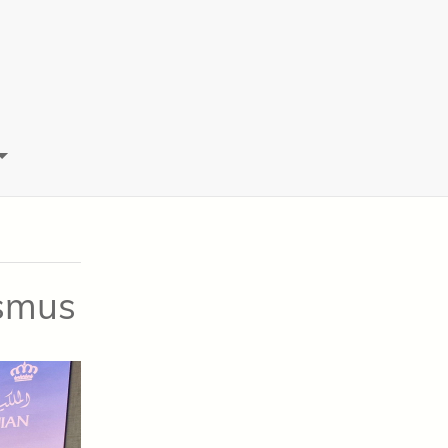
ismus