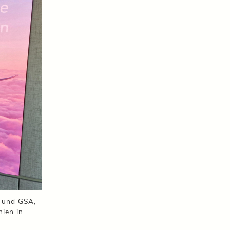
s und GSA,
ien in