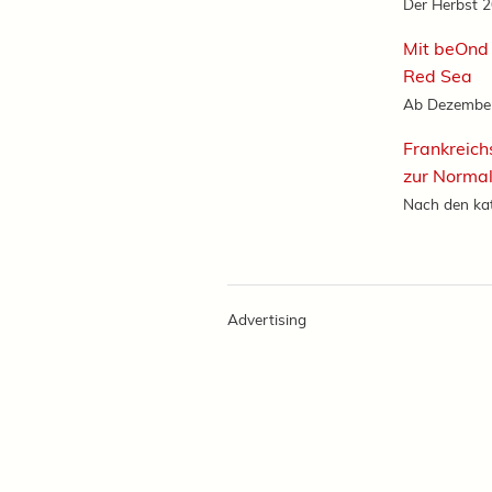
Der Herbst 20
Mit beOnd 
Red Sea
Ab Dezember 
Frankreich
zur Normal
Nach den ka
Advertising