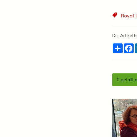
Royal 
Der Artikel h
Teilen
F
0
gefällt 