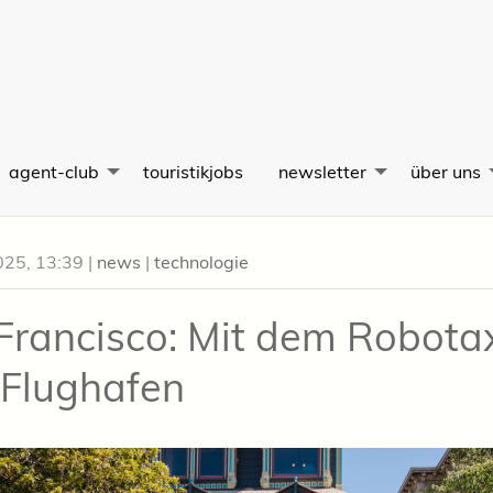
agent-club
touristikjobs
newsletter
über uns
025, 13:39
|
news
|
technologie
Francisco: Mit dem Robota
Flughafen