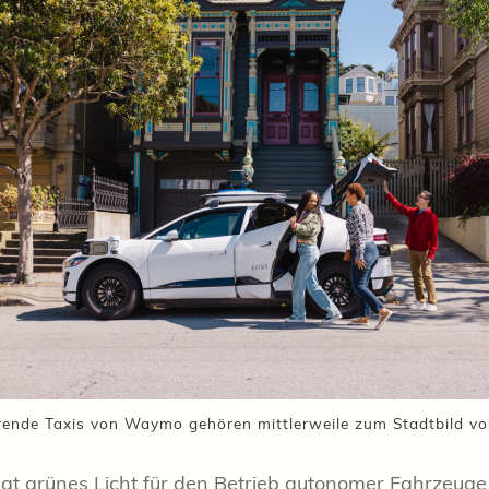
rende Taxis von Waymo gehören mittlerweile zum Stadtbild v
t grünes Licht für den Betrieb autonomer Fahrzeug