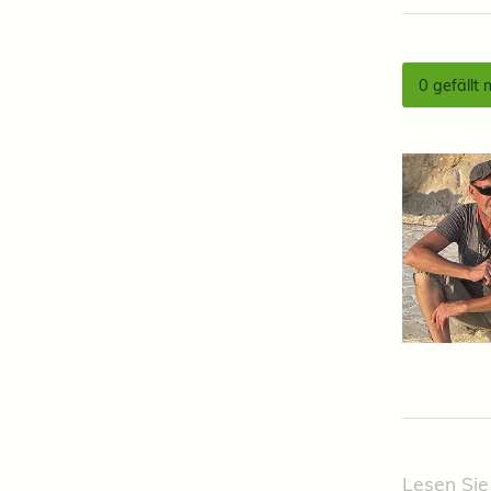
0
gefällt 
Lesen Sie