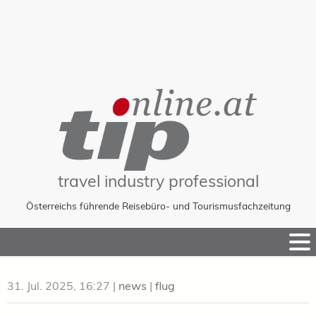
travel industry professional
Österreichs führende Reisebüro- und Tourismusfachzeitung
Skip
to
Content
31. Jul. 2025, 16:27
|
news
|
flug