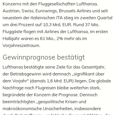
Konzerns mit den Fluggesellschaften Lufthansa,
Austrian, Swiss, Eurowings, Brussels Airlines und seit
neuestem der italienischen ITA stieg im zweiten Quartal
um drei Prozent auf 10,3 Mrd. EUR. Rund 37 Mio.
Fluggäste flogen mit Airlines der Lufthansa, im ersten
Halbjahr waren es 61 Mio., 2% mehr als im
Vorjahreszeitraum.
Gewinnprognose bestätigt
Lufthansa bestätigte seine Ziele für das Gesamtjahr,
der Betriebsgewinn wird demnach „signifikant über
dem Vorjahr" (damals 1,6 Mrd. EUR) liegen. Die globale
Nachfrage nach Flugreisen bleibe weiterhin stark,
begründete der Konzern die Prognose. Dennoch
beeinträchtigten „geopolitische Krisen und
makroökonomische Unsicherheiten, insbesondere