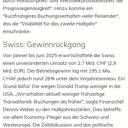
durch Rohstoffpreis- und Wechselkursvolatilitäten, die
Prognosegenauigkeit". Hinzu komme ein
"kurzfristigeres Buchungsverhalten vieler Reisender",
das die "Visibilität für das zweite Halbjahr"
einschränke.
Swiss: Gewinnrückgang
Von Jänner bis Juni 2025 erwirtschaftete die Swiss
einen unveränderten Umsatz von 2,7 Mrd. CHF (2,9
Mrd. EUR). Der Betriebsgewinn lag mit 195,1 Mio.
CHAF jedoch rund 26% unter dem Vorjahresniveau. Ein
Grund dafür: Die wegen Donald Trump weniger in die
USA. „Wir erhalten aktuell weniger frühzeitige
Transatlantik-Buchungen als früher", sagte Finanzchef
Dennis Weber zu den Halbjahreszahlen. Dies betreffe
vor allem Economy-Flieger aus der Schweiz und
Westeuropa. Die Zolldiskussion und das politische