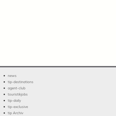
news
tip-destinations
agent-club
touristikjobs
tip-daily
tip-exclusive
tip Archiv