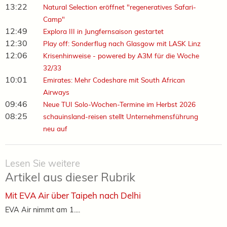
13:22
Natural Selection eröffnet "regeneratives Safari-
Camp"
12:49
Explora III in Jungfernsaison gestartet
12:30
Play off: Sonderflug nach Glasgow mit LASK Linz
12:06
Krisenhinweise - powered by A3M für die Woche
32/33
10:01
Emirates: Mehr Codeshare mit South African
Airways
09:46
Neue TUI Solo-Wochen-Termine im Herbst 2026
08:25
schauinsland-reisen stellt Unternehmensführung
neu auf
Lesen Sie weitere
Artikel aus dieser Rubrik
Mit EVA Air über Taipeh nach Delhi
EVA Air nimmt am 1....