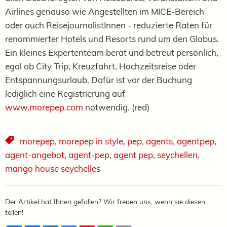
Airlines
genauso wie
Angestellten im MICE-Bereich
oder auch ReisejournalistInnen -
reduzierte Raten
für
renommierter Hotels und Resorts rund um den Globus.
Ein kleines Expertenteam berät und betreut persönlich,
egal ob City Trip, Kreuzfahrt, Hochzeitsreise oder
Entspannungsurlaub. Dafür ist v
or der Buchung
lediglich eine Registrierung auf
www.morepep.com
notwendig. (red)
morepep
,
morepep in style
,
pep
,
agents
,
agentpep
,
agent-angebot
,
agent-pep
,
agent pep
,
seychellen
,
mango house seychelles
Der Artikel hat Ihnen gefallen? Wir freuen uns, wenn sie diesen
teilen!