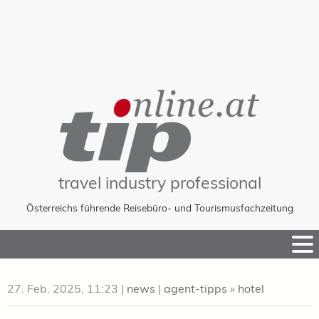
travel industry professional
Österreichs führende Reisebüro- und Tourismusfachzeitung
Skip
to
Content
27. Feb. 2025, 11:23
|
news
|
agent-tipps
»
hotel