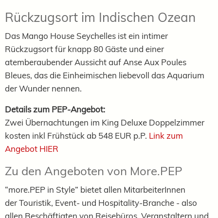
Rückzugsort im Indischen Ozean
Das Mango House Seychelles ist ein intimer
Rückzugsort für knapp 80 Gäste und einer
atemberaubender Aussicht auf Anse Aux Poules
Bleues, das die Einheimischen liebevoll das Aquarium
der Wunder nennen.
Details zum PEP-Angebot:
Zwei Übernachtungen im King Deluxe Doppelzimmer
kosten inkl Frühstück ab 548 EUR p.P.
Link zum
Angebot HIER
Zu den Angeboten von More.PEP
“more.PEP in Style” bietet allen
MitarbeiterInnen
der
Touristik, Event- und Hospitality-Branche - also
allen Beschäftigten von Reisebüros,
Veranstaltern und