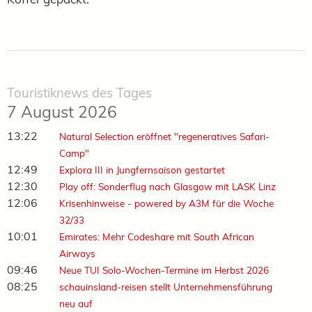
Touristiknews des Tages
7 August 2026
13:22
Natural Selection eröffnet "regeneratives Safari-
Camp"
12:49
Explora III in Jungfernsaison gestartet
12:30
Play off: Sonderflug nach Glasgow mit LASK Linz
12:06
Krisenhinweise - powered by A3M für die Woche
32/33
10:01
Emirates: Mehr Codeshare mit South African
Airways
09:46
Neue TUI Solo-Wochen-Termine im Herbst 2026
08:25
schauinsland-reisen stellt Unternehmensführung
neu auf