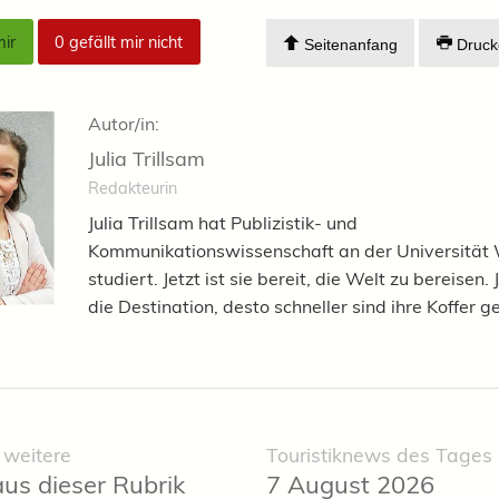
mir
0
gefällt mir nicht
Seitenanfang
Druck
Autor/in:
Julia Trillsam
Redakteurin
Julia Trillsam hat Publizistik- und
Kommunikationswissenschaft an der Universität
studiert. Jetzt ist sie bereit, die Welt zu bereisen.
die Destination, desto schneller sind ihre Koffer g
 weitere
Touristiknews des Tages
aus dieser Rubrik
7 August 2026