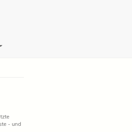
tzte
ste - und