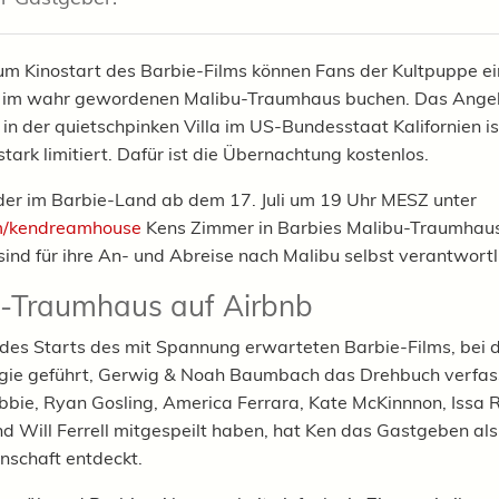
m Kinostart des Barbie-Films können Fans der Kultpuppe e
t im wahr gewordenen Malibu-Traumhaus buchen. Das Angeb
 in der quietschpinken Villa im US-Bundesstaat Kalifornien is
stark limitiert. Dafür ist die Übernachtung kostenlos.
der im Barbie-Land ab dem 17. Juli um 19 Uhr MESZ unter
m/kendreamhouse
Kens Zimmer in Barbies Malibu-Traumhau
sind für ihre An- und Abreise nach Malibu selbst verantwortl
-Traumhaus auf Airbnb
 des Starts des mit Spannung erwarteten Barbie-Films, bei
gie geführt, Gerwig & Noah Baumbach das Drehbuch verfas
bie, Ryan Gosling, America Ferrara, Kate McKinnnon, Issa 
d Will Ferrell mitgespeilt haben, hat Ken das Gastgeben als
nschaft entdeckt.