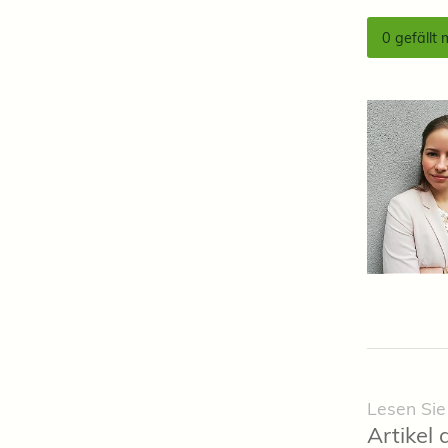
0
gefällt 
Lesen Sie
Artikel 