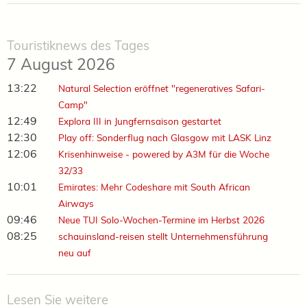
Touristiknews des Tages
7 August 2026
13:22
Natural Selection eröffnet "regeneratives Safari-
Camp"
12:49
Explora III in Jungfernsaison gestartet
12:30
Play off: Sonderflug nach Glasgow mit LASK Linz
12:06
Krisenhinweise - powered by A3M für die Woche
32/33
10:01
Emirates: Mehr Codeshare mit South African
Airways
09:46
Neue TUI Solo-Wochen-Termine im Herbst 2026
08:25
schauinsland-reisen stellt Unternehmensführung
neu auf
Lesen Sie weitere