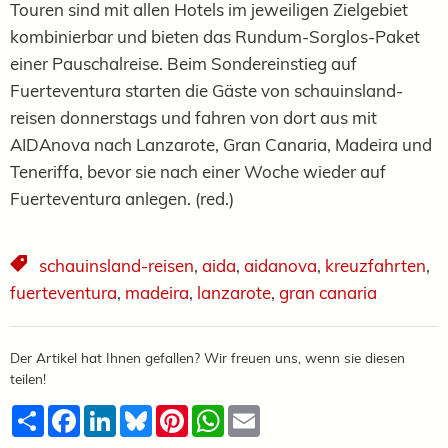
Touren sind mit allen Hotels im jeweiligen Zielgebiet
kombinierbar und bieten das Rundum-Sorglos-Paket
einer Pauschalreise. Beim Sondereinstieg auf
Fuerteventura starten die Gäste von schauinsland-
reisen donnerstags und fahren von dort aus mit
AIDAnova nach Lanzarote, Gran Canaria, Madeira und
Teneriffa, bevor sie nach einer Woche wieder auf
Fuerteventura anlegen. (red.)
schauinsland-reisen
,
aida
,
aidanova
,
kreuzfahrten
,
fuerteventura
,
madeira
,
lanzarote
,
gran canaria
Der Artikel hat Ihnen gefallen? Wir freuen uns, wenn sie diesen
teilen!
Teilen
Facebook
LinkedIn
Bluesky
Pinterest
WhatsApp
Email