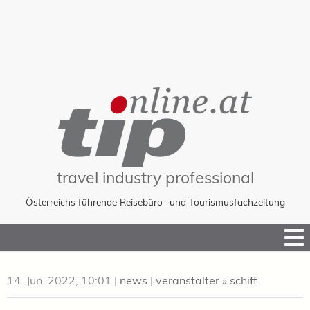
travel industry professional
Österreichs führende Reisebüro- und Tourismusfachzeitung
Skip
to
Content
14. Jun. 2022, 10:01
|
news
|
veranstalter
»
schiff