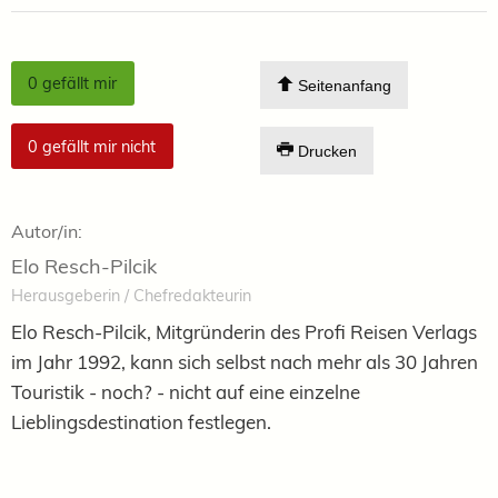
0
gefällt mir
Seitenanfang
0
gefällt mir nicht
Drucken
Autor/in:
Elo Resch-Pilcik
Herausgeberin / Chefredakteurin
Elo Resch-Pilcik, Mitgründerin des Profi Reisen Verlags
im Jahr 1992, kann sich selbst nach mehr als 30 Jahren
Touristik - noch? - nicht auf eine einzelne
Lieblingsdestination festlegen.