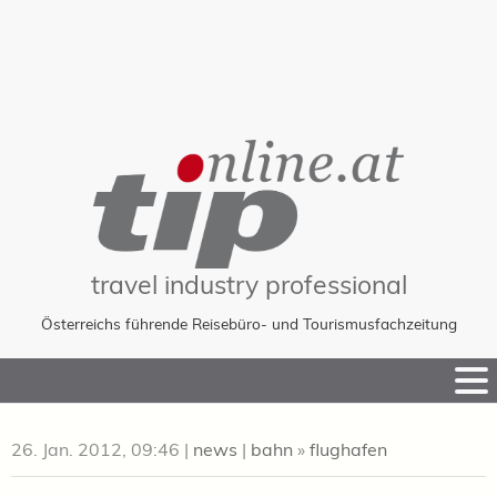
travel industry professional
Österreichs führende Reisebüro- und Tourismusfachzeitung
Skip
to
Content
26. Jan. 2012, 09:46
|
news
|
bahn
»
flughafen