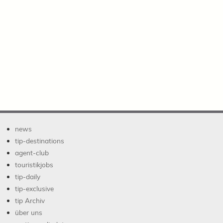
news
tip-destinations
agent-club
touristikjobs
tip-daily
tip-exclusive
tip Archiv
über uns