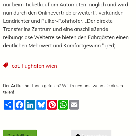
nur beim Ticketkauf am Automaten möglich und wird
nun durch den Onlinevertrieb erweitert“, verkünden
Landrichter und Pulker-Rohrhofer. „Der direkte
Transfer ins Zentrum und eine anschließende
reibungslose Weiterreise bieten den Fahrgästen einen
deutlichen Mehrwert und Komfortgewinn.“ (red)
cat
,
flughafen wien
Der Artikel hat Ihnen gefallen? Wir freuen uns, wenn sie diesen
teilen!
Teilen
Facebook
LinkedIn
Bluesky
Pinterest
WhatsApp
Email
0
gefällt mir