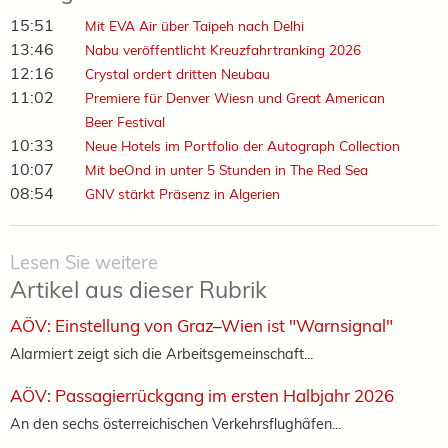
15:51
Mit EVA Air über Taipeh nach Delhi
13:46
Nabu veröffentlicht Kreuzfahrtranking 2026
12:16
Crystal ordert dritten Neubau
11:02
Premiere für Denver Wiesn und Great American
Beer Festival
10:33
Neue Hotels im Portfolio der Autograph Collection
10:07
Mit beOnd in unter 5 Stunden in The Red Sea
08:54
GNV stärkt Präsenz in Algerien
Lesen Sie weitere
Artikel aus dieser Rubrik
AÖV: Einstellung von Graz–Wien ist "Warnsignal"
Alarmiert zeigt sich die Arbeitsgemeinschaft...
AÖV: Passagierrückgang im ersten Halbjahr 2026
An den sechs österreichischen Verkehrsflughäfen...