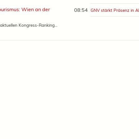
urismus: Wien an der
08:54
GNV stärkt Präsenz in A
aktuellen Kongress-Ranking...