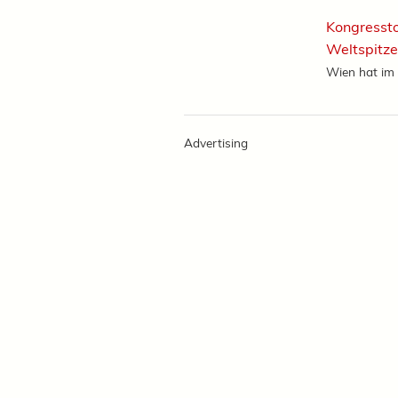
Kongressto
Weltspitze
Wien hat im 
Advertising