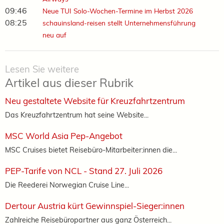
09:46
Neue TUI Solo-Wochen-Termine im Herbst 2026
08:25
schauinsland-reisen stellt Unternehmensführung
neu auf
Lesen Sie weitere
Artikel aus dieser Rubrik
Neu gestaltete Website für Kreuzfahrtzentrum
Das Kreuzfahrtzentrum hat seine Website...
MSC World Asia Pep-Angebot
MSC Cruises bietet Reisebüro-Mitarbeiter:innen die...
PEP-Tarife von NCL - Stand 27. Juli 2026
Die Reederei Norwegian Cruise Line...
Dertour Austria kürt Gewinnspiel-Sieger:innen
Zahlreiche Reisebüropartner aus ganz Österreich...