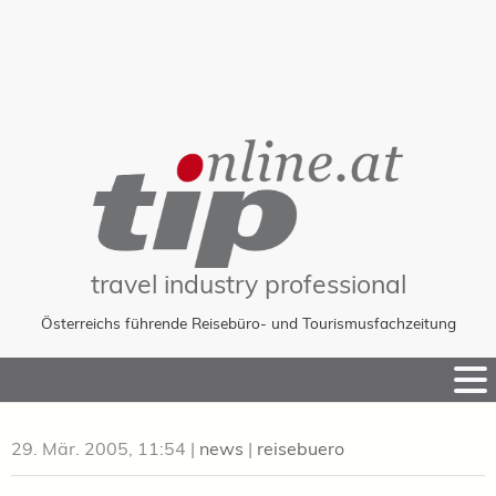
travel industry professional
Österreichs führende Reisebüro- und Tourismusfachzeitung
Skip
to
Content
29. Mär. 2005, 11:54
|
news
|
reisebuero