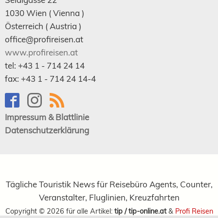
1030
Wien
( Vienna )
Österreich (
Austria
)
office@profireisen.at
www.profireisen.at
tel:
+43 1 - 714 24 14
fax:
+43 1 - 714 24 14-4
Impressum & Blattlinie
Datenschutzerklärung
Tägliche Touristik News für Reisebüro Agents, Counter,
Veranstalter, Fluglinien, Kreuzfahrten
Copyright ©
2026
für alle Artikel:
tip / tip-online.at
&
Profi Reisen