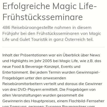
Erfolgreiche Magic Life-
Frühstücksseminare
486 Reisebüroangestellte nahmen in diesem
Frühjahr bei den Frühstücksseminaren von Magic
Life und Gulet Touristik in ganz Österreich teil.
Inhalt der Präsentationen war ein Überblick über News
und Highlights im Jahr 2005 bei Magic Life, wie z.B. das
neue Food & Beverage-Konzept, Events und
Entertainment. Bei jedem Termin wurden Gewinnspiel-
Fragebögen unter den anwesenden
Reisebüromitarbeitern verteilt und daraus die Gewinner
von drei DVD-Playern ermittelt. Die Fragebögen von
allen Veranstaltungen wurden gesammelt die
Gewinnerin des Hauptpreises, einem Flachbild-Fernseher
von Samsung, gezogen: Susanna Baumgartner vom