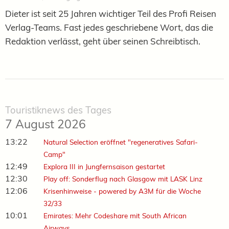
Dieter ist seit 25 Jahren wichtiger Teil des Profi Reisen
Verlag-Teams. Fast jedes geschriebene Wort, das die
Redaktion verlässt, geht über seinen Schreibtisch.
Touristiknews des Tages
7 August 2026
13:22
Natural Selection eröffnet "regeneratives Safari-
Camp"
12:49
Explora III in Jungfernsaison gestartet
12:30
Play off: Sonderflug nach Glasgow mit LASK Linz
12:06
Krisenhinweise - powered by A3M für die Woche
32/33
10:01
Emirates: Mehr Codeshare mit South African
Airways