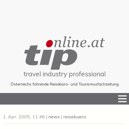
travel industry professional
Österreichs führende Reisebüro- und Tourismusfachzeitung
Skip
to
Content
1. Apr. 2005, 11:46
|
news
|
reisebuero