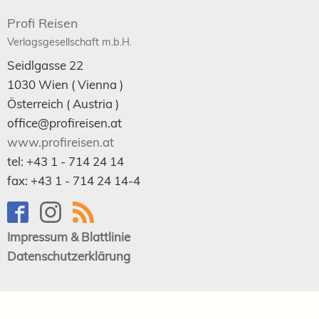
Profi Reisen
Verlagsgesellschaft m.b.H.
Seidlgasse 22
1030
Wien
( Vienna )
Österreich (
Austria
)
office@profireisen.at
www.profireisen.at
tel:
+43 1 - 714 24 14
fax:
+43 1 - 714 24 14-4
Impressum & Blattlinie
Datenschutzerklärung