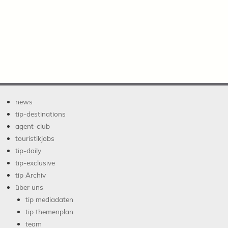
news
tip-destinations
agent-club
touristikjobs
tip-daily
tip-exclusive
tip Archiv
über uns
tip mediadaten
tip themenplan
team