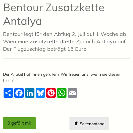
Bentour Zusatzkette
Antalya
Bentour legt für den Abflug 2. Juli auf 1 Woche ab
Wien eine Zusatzkette (Kette Z) nach Antlaya auf.
Der Flugzuschlag beträgt 15 Euro.
Der Artikel hat Ihnen gefallen? Wir freuen uns, wenn sie diesen
teilen!
Teilen
Facebook
LinkedIn
Bluesky
Pinterest
WhatsApp
Email
0
gefällt mir
Seitenanfang