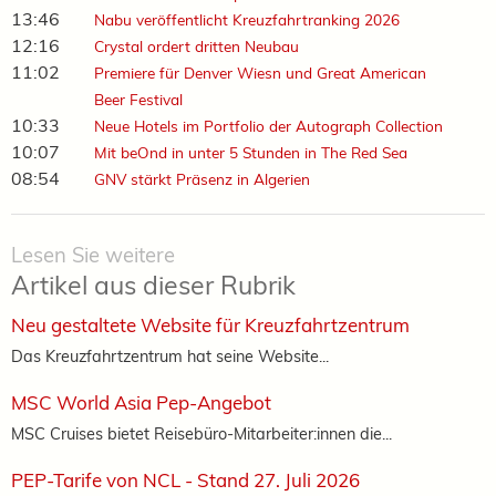
13:46
Nabu veröffentlicht Kreuzfahrtranking 2026
12:16
Crystal ordert dritten Neubau
11:02
Premiere für Denver Wiesn und Great American
Beer Festival
10:33
Neue Hotels im Portfolio der Autograph Collection
10:07
Mit beOnd in unter 5 Stunden in The Red Sea
08:54
GNV stärkt Präsenz in Algerien
Lesen Sie weitere
Artikel aus dieser Rubrik
Neu gestaltete Website für Kreuzfahrtzentrum
Das Kreuzfahrtzentrum hat seine Website...
MSC World Asia Pep-Angebot
MSC Cruises bietet Reisebüro-Mitarbeiter:innen die...
PEP-Tarife von NCL - Stand 27. Juli 2026