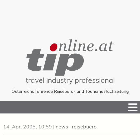
travel industry professional
Österreichs führende Reisebüro- und Tourismusfachzeitung
Skip
to
Content
14. Apr. 2005, 10:59
|
news
|
reisebuero