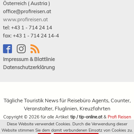
Österreich (
Austria
)
office@profireisen.at
www.profireisen.at
tel:
+43 1 - 714 24 14
fax:
+43 1 - 714 24 14-4
Impressum & Blattlinie
Datenschutzerklärung
Tägliche Touristik News für Reisebüro Agents, Counter,
Veranstalter, Fluglinien, Kreuzfahrten
Copyright ©
2026
für alle Artikel:
tip / tip-online.at
&
Profi Reisen
Diese Website verwendet Cookies. Durch die Verwendung dieser
Verlagsgesellschaft m.b.H.
Website stimmen Sie dem damit verbundenen Einsatz von Cookies zu.