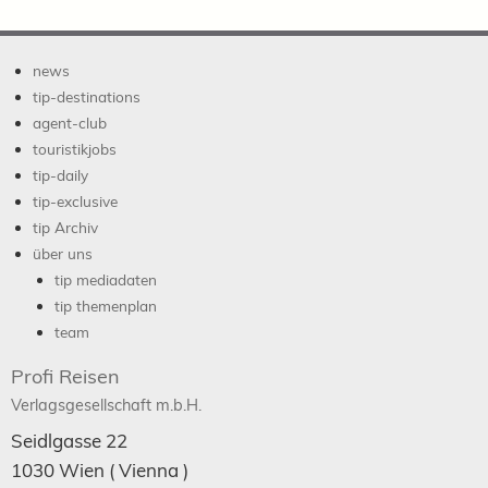
news
tip-destinations
agent-club
touristikjobs
tip-daily
tip-exclusive
tip Archiv
über uns
tip mediadaten
tip themenplan
team
Profi Reisen
Verlagsgesellschaft m.b.H.
Seidlgasse 22
1030
Wien
( Vienna )