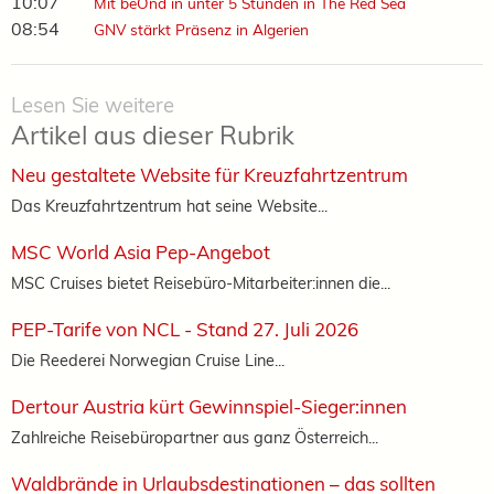
10:07
Mit beOnd in unter 5 Stunden in The Red Sea
08:54
GNV stärkt Präsenz in Algerien
Lesen Sie weitere
Artikel aus dieser Rubrik
Neu gestaltete Website für Kreuzfahrtzentrum
Das Kreuzfahrtzentrum hat seine Website...
MSC World Asia Pep-Angebot
MSC Cruises bietet Reisebüro-Mitarbeiter:innen die...
PEP-Tarife von NCL - Stand 27. Juli 2026
Die Reederei Norwegian Cruise Line...
Dertour Austria kürt Gewinnspiel-Sieger:innen
Zahlreiche Reisebüropartner aus ganz Österreich...
Waldbrände in Urlaubsdestinationen – das sollten