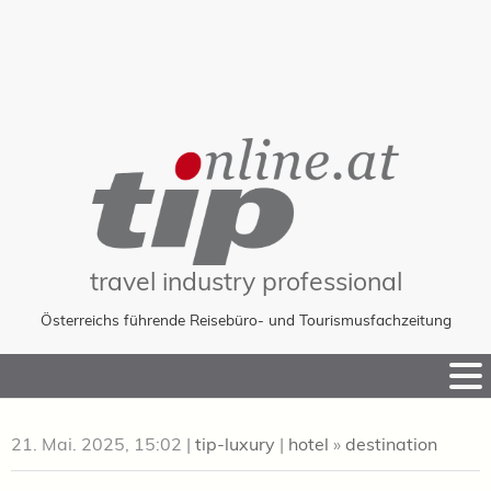
travel industry professional
Österreichs führende Reisebüro- und Tourismusfachzeitung
Skip
to
Content
21. Mai. 2025, 15:02
|
tip-luxury
|
hotel
»
destination