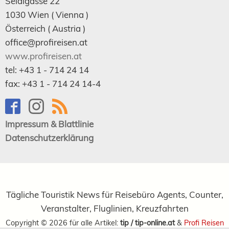
Seidlgasse 22
1030
Wien
( Vienna )
Österreich (
Austria
)
office@profireisen.at
www.profireisen.at
tel:
+43 1 - 714 24 14
fax:
+43 1 - 714 24 14-4
Impressum & Blattlinie
Datenschutzerklärung
Tägliche Touristik News für Reisebüro Agents, Counter,
Veranstalter, Fluglinien, Kreuzfahrten
Copyright ©
2026
für alle Artikel:
tip / tip-online.at
&
Profi Reisen