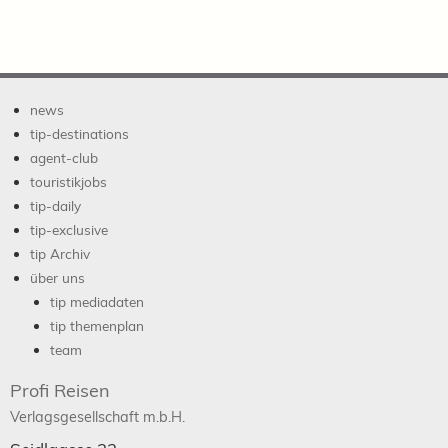
news
tip-destinations
agent-club
touristikjobs
tip-daily
tip-exclusive
tip Archiv
über uns
tip mediadaten
tip themenplan
team
Profi Reisen
Verlagsgesellschaft m.b.H.