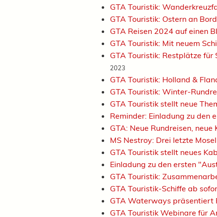
GTA Touristik: Wanderkreuzfa
GTA Touristik: Ostern an Bord
GTA Reisen 2024 auf einen B
GTA Touristik: Mit neuem Sch
GTA Touristik: Restplätze für
2023
GTA Touristik: Holland & Fla
GTA Touristik: Winter-Rundr
GTA Touristik stellt neue Th
Reminder: Einladung zu den e
GTA: Neue Rundreisen, neue 
MS Nestroy: Drei letzte Mose
GTA Touristik stellt neues K
Einladung zu den ersten "Aus
GTA Touristik: Zusammenarbe
GTA Touristik-Schiffe ab sof
GTA Waterways präsentiert 
GTA Touristik Webinare für A