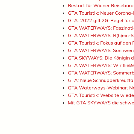
Restart für Wiener Reisebür
GTA Touristik: Neuer Corona-
GTA: 2022 gilt 2G-Regel für 
GTA WATERWAYS: Faszinatio
GTA WATERWAYS: R(h)ein-Sc
GTA Touristik: Fokus auf den 
GTA WATERWAYS: Sonnwendf
GTA SKYWAYS: Die Königin d
GTA WATERWAYS: Wir fließe
GTA WATERWAYS: Sommerbris
GTA: Neue Schnupperkreuzf
GTA Waterways-Webinar: Ne
GTA Touristik: Website wied
Mit GTA SKYWAYS die schweiz