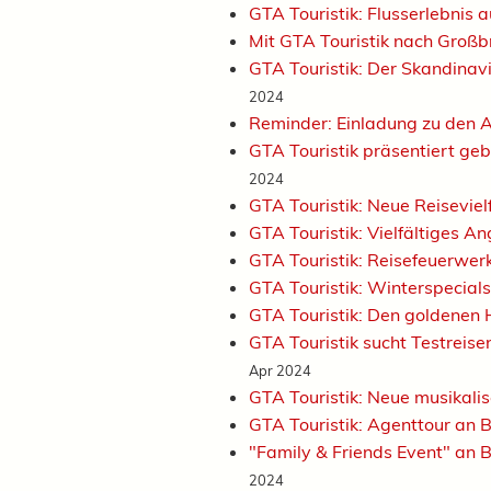
GTA Touristik: Flusserlebnis
Mit GTA Touristik nach Großb
GTA Touristik: Der Skandinavi
2024
Reminder: Einladung zu den 
GTA Touristik präsentiert ge
2024
GTA Touristik: Neue Reiseviel
GTA Touristik: Vielfältiges A
GTA Touristik: Reisefeuerwer
GTA Touristik: Winterspecial
GTA Touristik: Den goldenen 
GTA Touristik sucht Testreise
Apr 2024
GTA Touristik: Neue musikal
GTA Touristik: Agenttour an
"Family & Friends Event" an 
2024