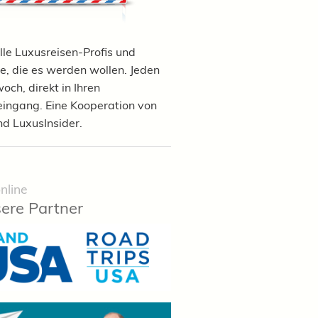
lle Luxusreisen-Profis und
e, die es werden wollen. Jeden
och, direkt in Ihren
eingang. Eine Kooperation von
nd LuxusInsider.
nline
ere Partner