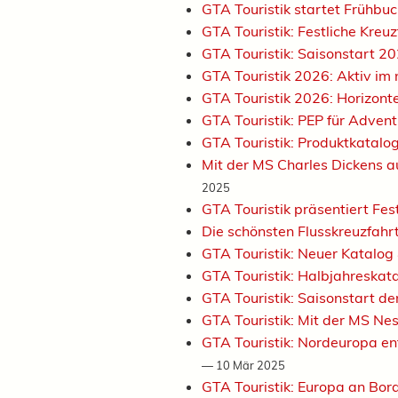
GTA Touristik startet Frühbuc
GTA Touristik: Festliche Kre
GTA Touristik: Saisonstart 2
GTA Touristik 2026: Aktiv im
GTA Touristik 2026: Horizont
GTA Touristik: PEP für Adven
GTA Touristik: Produktkatalo
Mit der MS Charles Dickens
2025
GTA Touristik präsentiert Fe
Die schönsten Flusskreuzfahrt
GTA Touristik: Neuer Katalo
GTA Touristik: Halbjahreskat
GTA Touristik: Saisonstart d
GTA Touristik: Mit der MS Ne
GTA Touristik: Nordeuropa en
—
10 Mär 2025
GTA Touristik: Europa an Bor