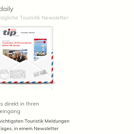
daily
tägliche Touristik Newsletter
 direkt in Ihren
teingang
wichtigsten Touristik Meldungen
Tages, in einem Newsletter