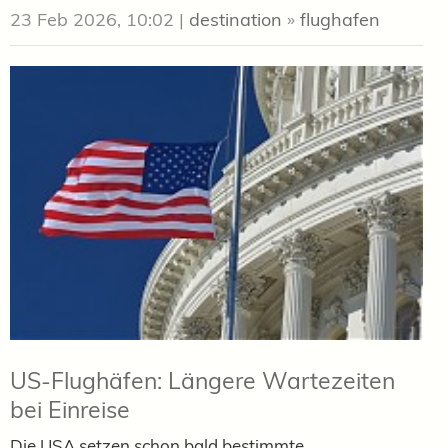
23 Feb 2026, 10:02
|
destination
»
flughafen
US-Flughäfen: Längere Wartezeiten
bei Einreise
Die USA setzen schon bald bestimmte