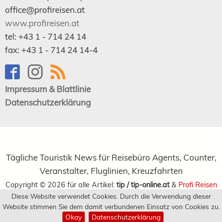
office@profireisen.at
www.profireisen.at
tel:
+43 1 - 714 24 14
fax:
+43 1 - 714 24 14-4
Impressum & Blattlinie
Datenschutzerklärung
Tägliche Touristik News für Reisebüro Agents, Counter,
Veranstalter, Fluglinien, Kreuzfahrten
Copyright ©
2026
für alle Artikel:
tip / tip-online.at
&
Profi Reisen
Diese Website verwendet Cookies. Durch die Verwendung dieser
Verlagsgesellschaft m.b.H.
Website stimmen Sie dem damit verbundenen Einsatz von Cookies zu.
Okay
Datenschutzerklärung