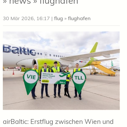
» news » flughafen
30 Mär 2026, 16:17
|
flug
»
flughafen
airBaltic: Erstflug zwischen Wien und