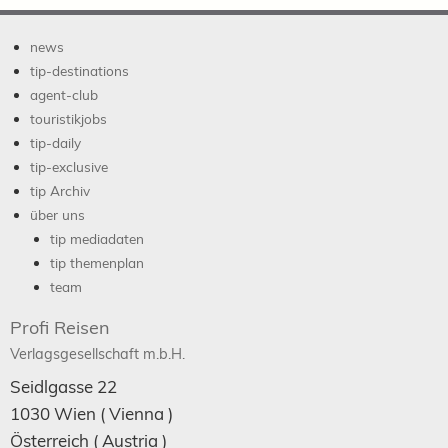
news
tip-destinations
agent-club
touristikjobs
tip-daily
tip-exclusive
tip Archiv
über uns
tip mediadaten
tip themenplan
team
Profi Reisen
Verlagsgesellschaft m.b.H.
Seidlgasse 22
1030
Wien
( Vienna )
Österreich (
Austria
)