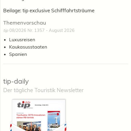
Beilage: tip exclusive Schifffahrtsträume
Themenvorschau
tip
08/2026 Nr. 1357 - August 2026
Luxusreisen
Kaukasusstaaten
Spanien
tip-daily
Der tägliche Touristik Newsletter