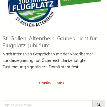
St. Gallen-Altenrhein: Grünes Licht für
Flugplatz-Jubiläum
Nach intensiven Gesprächen mit der Vorarlberger
Landesregierung hat Österreich die benötigte
Zustimmung signalisiert. Damit steht fest:...
« zurück
vor »
Suche
Suc