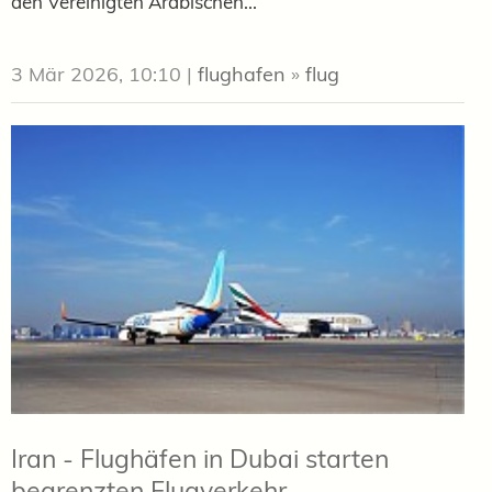
den Vereinigten Arabischen...
3 Mär 2026, 10:10
|
flughafen
»
flug
Iran - Flughäfen in Dubai starten
begrenzten Flugverkehr