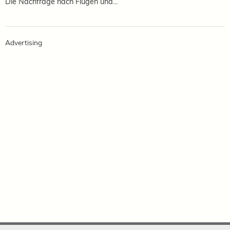
Die Nachfrage nach Flügen und...
Advertising