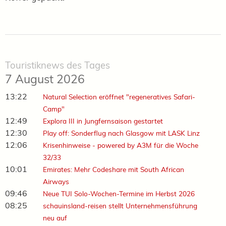
Touristiknews des Tages
7 August 2026
13:22
Natural Selection eröffnet "regeneratives Safari-
Camp"
12:49
Explora III in Jungfernsaison gestartet
12:30
Play off: Sonderflug nach Glasgow mit LASK Linz
12:06
Krisenhinweise - powered by A3M für die Woche
32/33
10:01
Emirates: Mehr Codeshare mit South African
Airways
09:46
Neue TUI Solo-Wochen-Termine im Herbst 2026
08:25
schauinsland-reisen stellt Unternehmensführung
neu auf