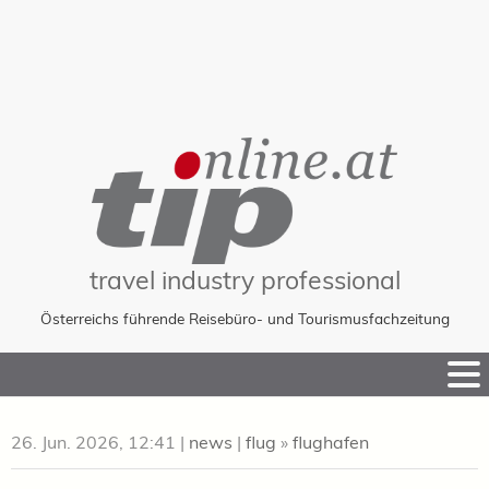
travel industry professional
Österreichs führende Reisebüro- und Tourismusfachzeitung
Skip
to
Content
26. Jun. 2026, 12:41
|
news
|
flug
»
flughafen