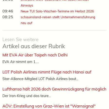
Airways
09:46
Neue TUI Solo-Wochen-Termine im Herbst 2026
08:25
schauinsland-reisen stellt Unternehmensführung
neu auf
Lesen Sie weitere
Artikel aus dieser Rubrik
Mit EVA Air über Taipeh nach Delhi
EVA Air nimmt am 1....
LOT Polish Airlines nimmt Flüge nach Hanoi auf
Star-Alliance-Mitglied LOT Polish Airlines baut...
Lufthansa hält 2026 doch Gewinnrückgang für möglich
Der Iran-Krieg und das teure...
AÖV: Einstellung von Graz–Wien ist "Warnsignal"