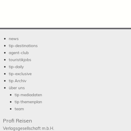
news
tip-destinations
agent-club
touristikjobs
tip-daily
tip-exclusive
tip Archiv
über uns
tip mediadaten
tip themenplan
team
Profi Reisen
Verlagsgesellschaft m.b.H.