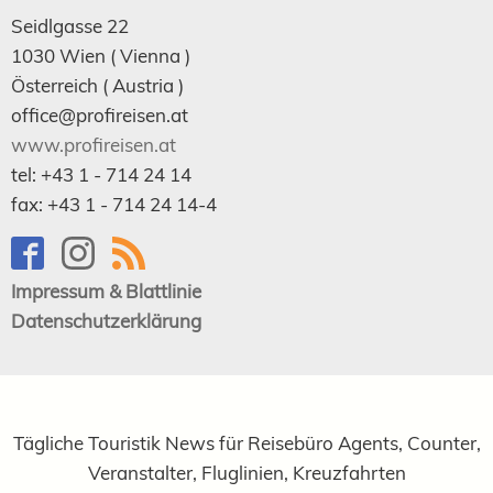
Seidlgasse 22
1030
Wien
( Vienna )
Österreich (
Austria
)
office@profireisen.at
www.profireisen.at
tel:
+43 1 - 714 24 14
fax:
+43 1 - 714 24 14-4
Impressum & Blattlinie
Datenschutzerklärung
Tägliche Touristik News für Reisebüro Agents, Counter,
Veranstalter, Fluglinien, Kreuzfahrten