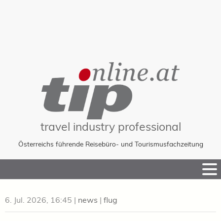
travel industry professional
Österreichs führende Reisebüro- und Tourismusfachzeitung
Skip
to
Content
6. Jul. 2026, 16:45
|
news
|
flug