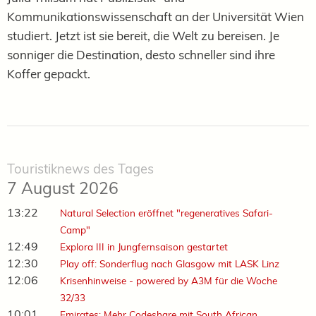
Kommunikationswissenschaft an der Universität Wien
studiert. Jetzt ist sie bereit, die Welt zu bereisen. Je
sonniger die Destination, desto schneller sind ihre
Koffer gepackt.
Touristiknews des Tages
7 August 2026
13:22
Natural Selection eröffnet "regeneratives Safari-
Camp"
12:49
Explora III in Jungfernsaison gestartet
12:30
Play off: Sonderflug nach Glasgow mit LASK Linz
12:06
Krisenhinweise - powered by A3M für die Woche
32/33
10:01
Emirates: Mehr Codeshare mit South African