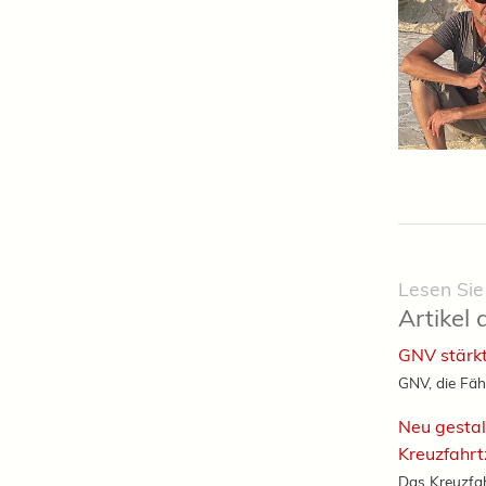
Lesen Sie
Artikel 
GNV stärkt
GNV, die Fäh
Neu gestal
Kreuzfahr
Das Kreuzfah