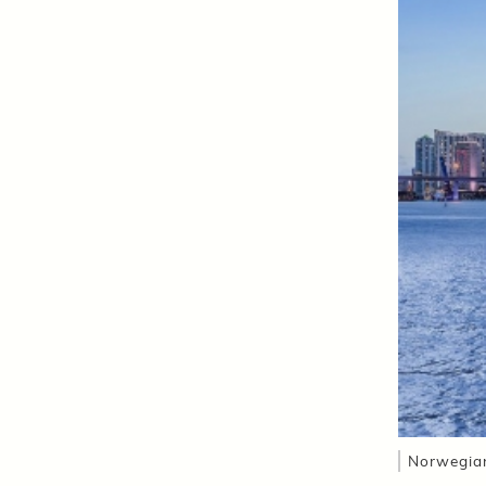
Norwegian