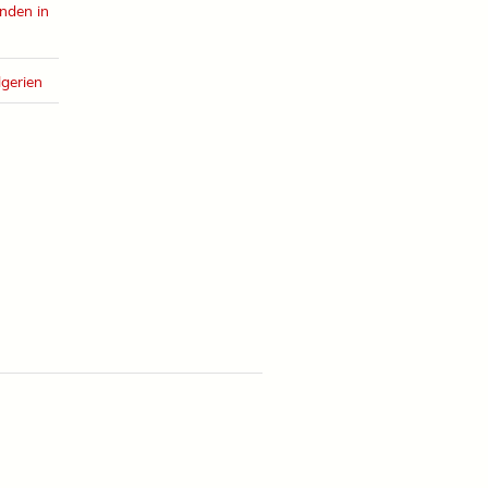
nden in
lgerien