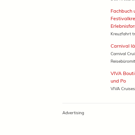
Fachbuch 
Festivalkr
Erlebnisfo
Kreuzfahrt tr
Carnival l
Carnival Crui
Reisebüromit
VIVA Bouti
und Po
VIVA Cruises
Advertising