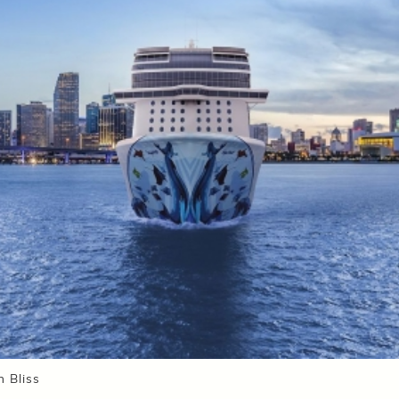
 Bliss