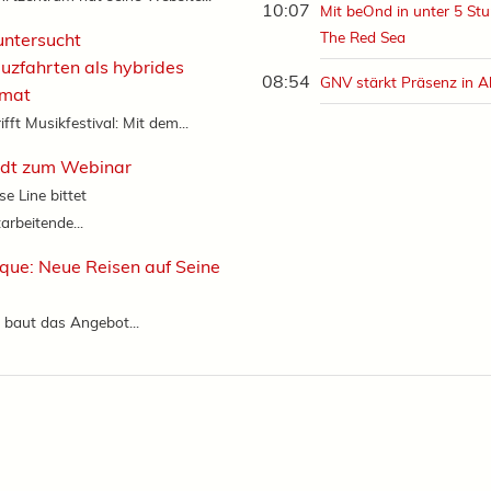
10:07
Mit beOnd in unter 5 Stu
The Red Sea
untersucht
euzfahrten als hybrides
08:54
GNV stärkt Präsenz in A
rmat
ifft Musikfestival: Mit dem...
ädt zum Webinar
se Line bittet
arbeitende...
que: Neue Reisen auf Seine
 baut das Angebot...