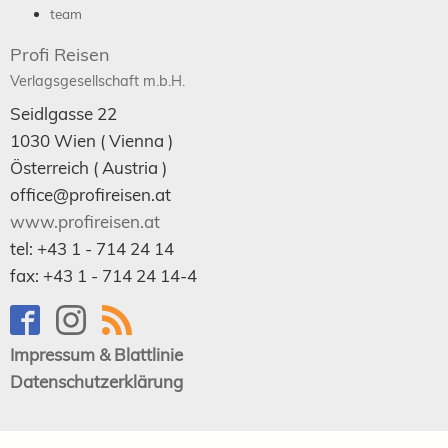
team
Profi Reisen
Verlagsgesellschaft m.b.H.
Seidlgasse 22
1030
Wien
( Vienna )
Österreich (
Austria
)
office@profireisen.at
www.profireisen.at
tel:
+43 1 - 714 24 14
fax:
+43 1 - 714 24 14-4
Impressum & Blattlinie
Datenschutzerklärung