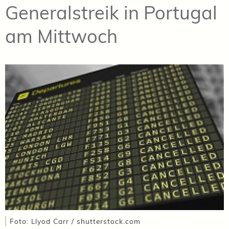
Generalstreik in Portugal
am Mittwoch
Foto: Llyod Carr / shutterstock.com