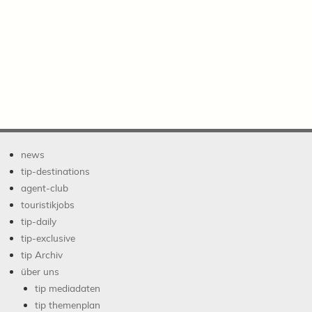
news
tip-destinations
agent-club
touristikjobs
tip-daily
tip-exclusive
tip Archiv
über uns
tip mediadaten
tip themenplan