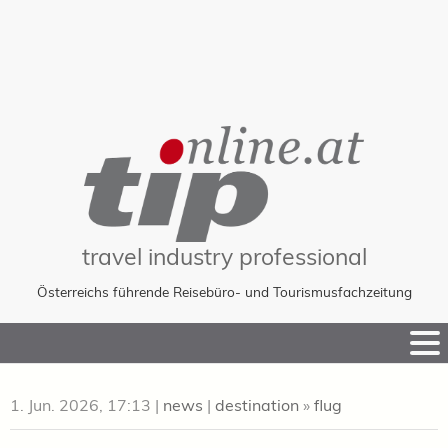
travel industry professional
Österreichs führende Reisebüro- und Tourismusfachzeitung
Skip
to
Content
1. Jun. 2026, 17:13
|
news
|
destination
»
flug