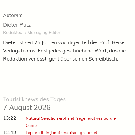
Autor/in:
Dieter Putz
Redakteur / Managing Editor
Dieter ist seit 25 Jahren wichtiger Teil des Profi Reisen
Verlag-Teams. Fast jedes geschriebene Wort, das die
Redaktion verlässt, geht über seinen Schreibtisch.
Touristiknews des Tages
7 August 2026
13:22
Natural Selection eröffnet "regeneratives Safari-
Camp"
12:49
Explora III in Jungfernsaison gestartet