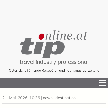
travel industry professional
Österreichs führende Reisebüro- und Tourismusfachzeitung
Skip
to
Content
21. Mai. 2026, 10:36
|
news
|
destination