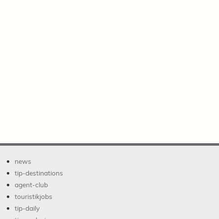
news
tip-destinations
agent-club
touristikjobs
tip-daily