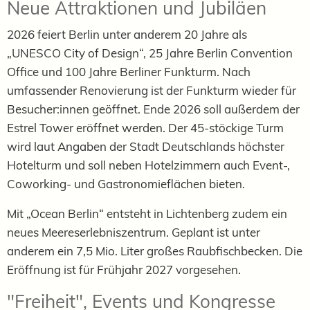
Neue Attraktionen und Jubiläen
2026 feiert Berlin unter anderem 20 Jahre als
„UNESCO City of Design“, 25 Jahre Berlin Convention
Office und 100 Jahre Berliner Funkturm. Nach
umfassender Renovierung ist der Funkturm wieder für
Besucher:innen geöffnet. Ende 2026 soll außerdem der
Estrel Tower eröffnet werden. Der 45-stöckige Turm
wird laut Angaben der Stadt Deutschlands höchster
Hotelturm und soll neben Hotelzimmern auch Event-,
Coworking- und Gastronomieflächen bieten.
Mit „Ocean Berlin“ entsteht in Lichtenberg zudem ein
neues Meereserlebniszentrum. Geplant ist unter
anderem ein 7,5 Mio. Liter großes Raubfischbecken. Die
Eröffnung ist für Frühjahr 2027 vorgesehen.
"Freiheit", Events und Kongresse