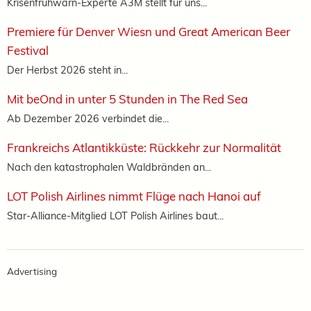
Krisenfrühwarn-Experte A3M stellt für uns...
Premiere für Denver Wiesn und Great American Beer
Festival
Der Herbst 2026 steht in...
Mit beOnd in unter 5 Stunden in The Red Sea
Ab Dezember 2026 verbindet die...
Frankreichs Atlantikküste: Rückkehr zur Normalität
Nach den katastrophalen Waldbränden an...
LOT Polish Airlines nimmt Flüge nach Hanoi auf
Star-Alliance-Mitglied LOT Polish Airlines baut...
Advertising