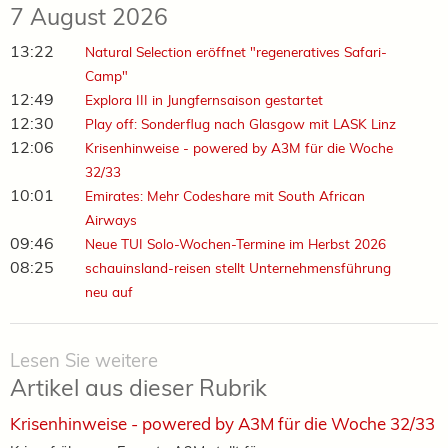
7 August 2026
13:22
Natural Selection eröffnet "regeneratives Safari-
Camp"
12:49
Explora III in Jungfernsaison gestartet
12:30
Play off: Sonderflug nach Glasgow mit LASK Linz
12:06
Krisenhinweise - powered by A3M für die Woche
32/33
10:01
Emirates: Mehr Codeshare mit South African
Airways
09:46
Neue TUI Solo-Wochen-Termine im Herbst 2026
08:25
schauinsland-reisen stellt Unternehmensführung
neu auf
Lesen Sie weitere
Artikel aus dieser Rubrik
Krisenhinweise - powered by A3M für die Woche 32/33