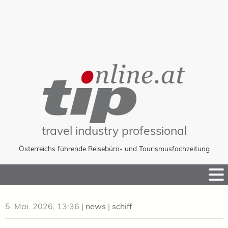
travel industry professional
Österreichs führende Reisebüro- und Tourismusfachzeitung
Skip
to
Content
5. Mai. 2026, 13:36
|
news
|
schiff