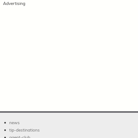
Advertising
news
tip-destinations
agent-club