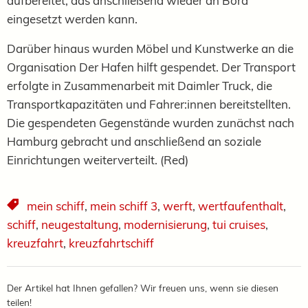
aufbereitet, das anschließend wieder an Bord
eingesetzt werden kann.
Darüber hinaus wurden Möbel und Kunstwerke an die
Organisation Der Hafen hilft gespendet. Der Transport
erfolgte in Zusammenarbeit mit Daimler Truck, die
Transportkapazitäten und Fahrer:innen bereitstellten.
Die gespendeten Gegenstände wurden zunächst nach
Hamburg gebracht und anschließend an soziale
Einrichtungen weiterverteilt. (Red)
mein schiff
,
mein schiff 3
,
werft
,
wertfaufenthalt
,
schiff
,
neugestaltung
,
modernisierung
,
tui cruises
,
kreuzfahrt
,
kreuzfahrtschiff
Der Artikel hat Ihnen gefallen? Wir freuen uns, wenn sie diesen
teilen!