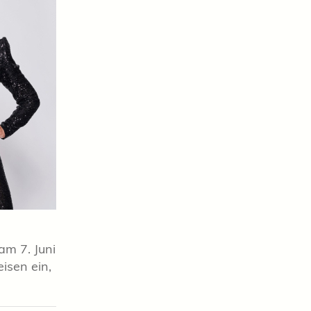
am 7. Juni
isen ein,