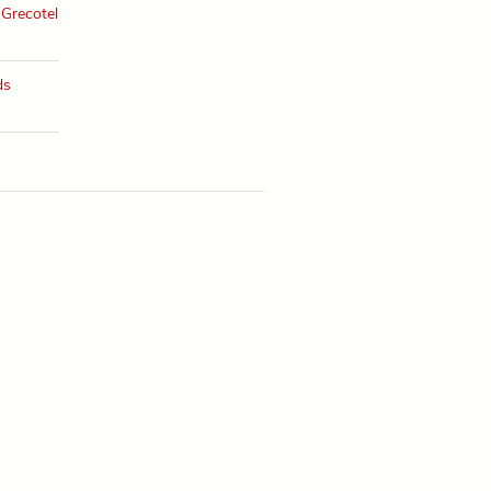
Grecotel
ds