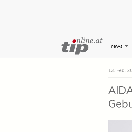
Skip
to
news
Content
13. Feb. 2
AIDA
Gebu