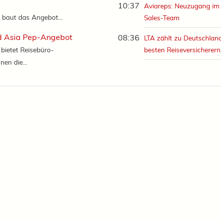
10:37
Aviareps: Neuzugang im 
 baut das Angebot...
Sales-Team
 Asia Pep-Angebot
08:36
LTA zählt zu Deutschlan
bietet Reisebüro-
besten Reiseversicherern
nen die...