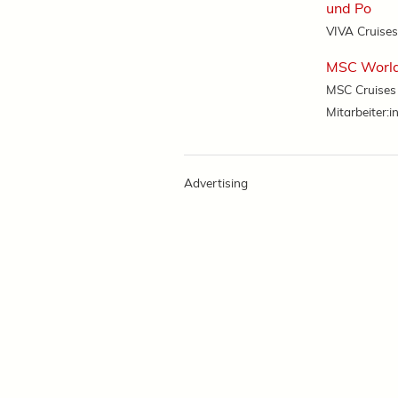
und Po
VIVA Cruises
MSC World
MSC Cruises 
Mitarbeiter:in
Advertising