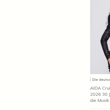
Die deuts
AIDA Crui
2026 30 J
die Musik