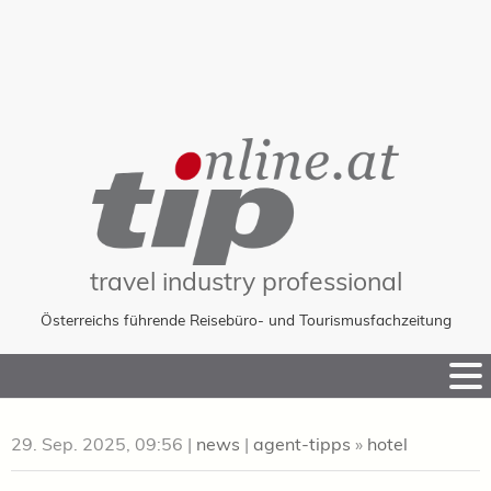
travel industry professional
Österreichs führende Reisebüro- und Tourismusfachzeitung
Skip
to
Content
29. Sep. 2025, 09:56
|
news
|
agent-tipps
»
hotel