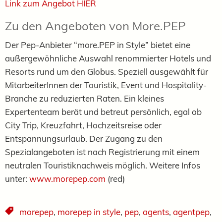
Link zum Angebot HIER
Zu den Angeboten von More.PEP
Der Pep-Anbieter “more.PEP in Style” bietet eine
außergewöhnliche Auswahl renommierter Hotels und
Resorts rund um den Globus. Speziell ausgewählt für
MitarbeiterInnen der Touristik, Event und Hospitality-
Branche zu reduzierten Raten. Ein kleines
Expertenteam berät und betreut persönlich, egal ob
City Trip, Kreuzfahrt, Hochzeitsreise oder
Entspannungsurlaub. Der Zugang zu den
Spezialangeboten ist nach Registrierung mit einem
neutralen Touristiknachweis möglich. Weitere Infos
unter:
www.morepep.com
(red)
morepep
,
morepep in style
,
pep
,
agents
,
agentpep
,