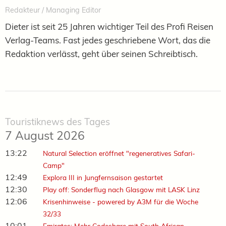
Redakteur / Managing Editor
Dieter ist seit 25 Jahren wichtiger Teil des Profi Reisen
Verlag-Teams. Fast jedes geschriebene Wort, das die
Redaktion verlässt, geht über seinen Schreibtisch.
Touristiknews des Tages
7 August 2026
13:22
Natural Selection eröffnet "regeneratives Safari-
Camp"
12:49
Explora III in Jungfernsaison gestartet
12:30
Play off: Sonderflug nach Glasgow mit LASK Linz
12:06
Krisenhinweise - powered by A3M für die Woche
32/33
10:01
Emirates: Mehr Codeshare mit South African