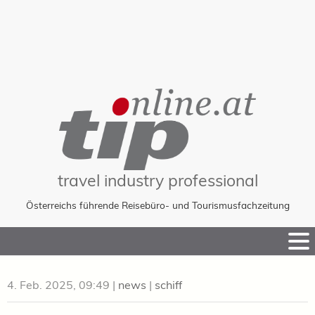
travel industry professional
Österreichs führende Reisebüro- und Tourismusfachzeitung
Skip
to
Content
4. Feb. 2025, 09:49
|
news
|
schiff