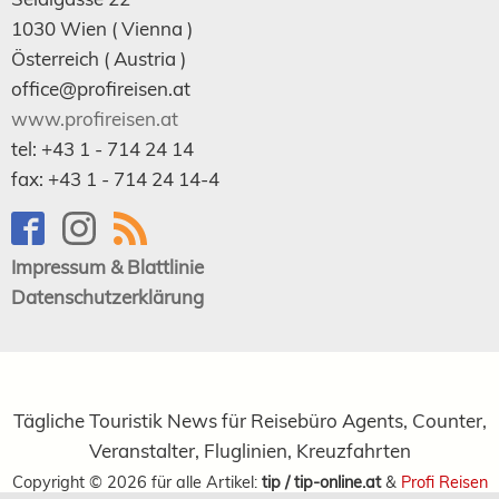
1030
Wien
( Vienna )
Österreich (
Austria
)
office@profireisen.at
www.profireisen.at
tel:
+43 1 - 714 24 14
fax:
+43 1 - 714 24 14-4
Impressum & Blattlinie
Datenschutzerklärung
Tägliche Touristik News für Reisebüro Agents, Counter,
Veranstalter, Fluglinien, Kreuzfahrten
Copyright ©
2026
für alle Artikel:
tip / tip-online.at
&
Profi Reisen