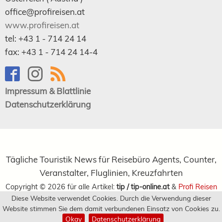
office@profireisen.at
www.profireisen.at
tel:
+43 1 - 714 24 14
fax:
+43 1 - 714 24 14-4
Impressum & Blattlinie
Datenschutzerklärung
Tägliche Touristik News für Reisebüro Agents, Counter,
Veranstalter, Fluglinien, Kreuzfahrten
Copyright ©
2026
für alle Artikel:
tip / tip-online.at
&
Profi Reisen
Diese Website verwendet Cookies. Durch die Verwendung dieser
Verlagsgesellschaft m.b.H.
Website stimmen Sie dem damit verbundenen Einsatz von Cookies zu.
Okay
Datenschutzerklärung