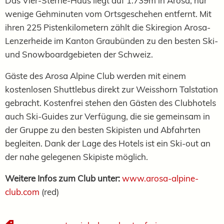
Das Vier-Sterne-Haus liegt auf 1.739m in Arosa, nur
wenige Gehminuten vom Ortsgeschehen entfernt. Mit
ihren 225 Pistenkilometern zählt die Skiregion Arosa-
Lenzerheide im Kanton Graubünden zu den besten Ski-
und Snowboardgebieten der Schweiz.
Gäste des Arosa Alpine Club werden mit einem
kostenlosen Shuttlebus direkt zur Weisshorn Talstation
gebracht. Kostenfrei stehen den Gästen des Clubhotels
auch Ski-Guides zur Verfügung, die sie gemeinsam in
der Gruppe zu den besten Skipisten und Abfahrten
begleiten.
Dank der Lage des Hotels ist ein Ski-out an
der nahe gelegenen Skipiste möglich.
Weitere Infos zum Club unter:
www.arosa-alpine-
club.com
(red)