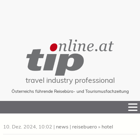
travel industry professional
Österreichs führende Reisebüro- und Tourismusfachzeitung
Skip
to
Content
10. Dez. 2024, 10:02
|
news
|
reisebuero
»
hotel