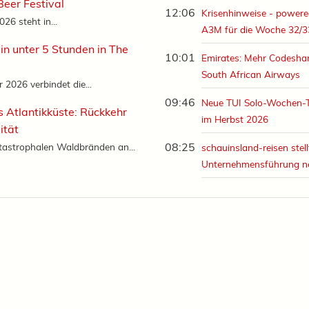
eer Festival
12:06
Krisenhinweise - powere
26 steht in...
A3M für die Woche 32/3
in unter 5 Stunden in The
10:01
Emirates: Mehr Codeshar
South African Airways
2026 verbindet die...
09:46
Neue TUI Solo-Wochen-
s Atlantikküste: Rückkehr
im Herbst 2026
ität
08:25
tastrophalen Waldbränden an...
schauinsland-reisen stell
Unternehmensführung n