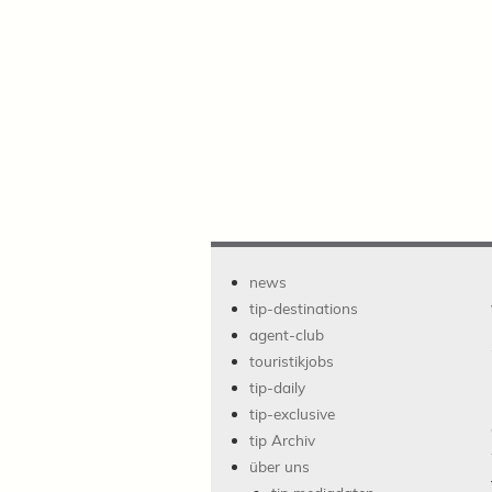
news
tip-destinations
agent-club
touristikjobs
tip-daily
tip-exclusive
tip Archiv
über uns