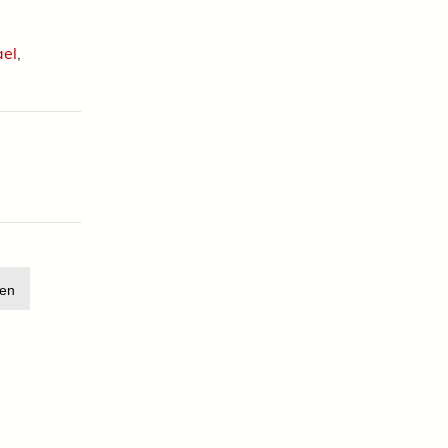
ael
,
en