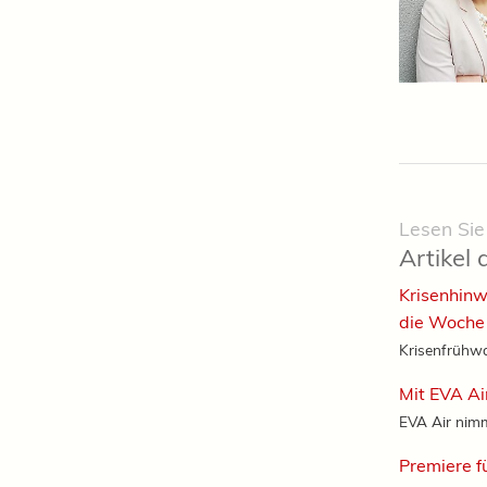
Lesen Sie
Artikel 
Krisenhinw
die Woche
Krisenfrühwa
Mit EVA Ai
EVA Air nimm
Premiere f