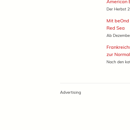
American B
Der Herbst 20
Mit beOnd 
Red Sea
Ab Dezember 
Frankreich
zur Normal
Nach den ka
Advertising