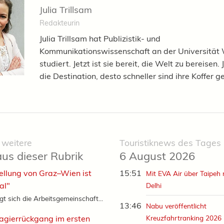
Julia Trillsam
Redakteurin
Julia Trillsam hat Publizistik- und
Kommunikationswissenschaft an der Universität
studiert. Jetzt ist sie bereit, die Welt zu bereisen.
die Destination, desto schneller sind ihre Koffer g
 weitere
Touristiknews des Tages
aus dieser Rubrik
6 August 2026
ellung von Graz–Wien ist
15:51
Mit EVA Air über Taipeh
al"
Delhi
gt sich die Arbeitsgemeinschaft...
13:46
Nabu veröffentlicht
agierrückgang im ersten
Kreuzfahrtranking 2026