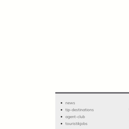
news
tip-destinations
agent-club
touristikjobs