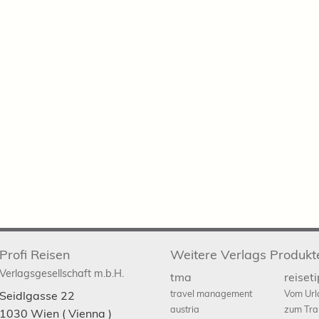
Profi Reisen
Weitere Verlags Produkt
Verlagsgesellschaft m.b.H.
tma
reiset
travel management
Vom Url
Seidlgasse 22
austria
zum Tra
1030
Wien
( Vienna )