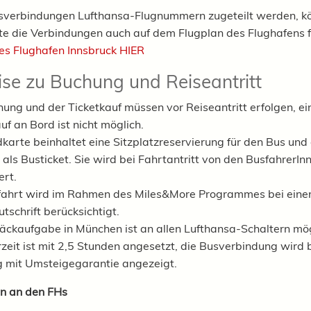
sverbindungen Lufthansa-Flugnummern zugeteilt werden, k
rte die Verbindungen auch auf dem Flugplan des Flughafens 
es Flughafen Innsbruck HIER
se zu Buchung und Reiseantritt
ung und der Ticketkauf müssen vor Reiseantritt erfolgen, ei
uf an Bord ist nicht möglich.
karte beinhaltet eine Sitzplatzreservierung für den Bus und 
 als Busticket. Sie wird bei Fahrtantritt von den BusfahrerIn
ert.
fahrt wird im Rahmen des Miles&More Programmes bei eine
tschrift berücksichtigt.
äckaufgabe in München ist an allen Lufthansa-Schaltern mö
zeit ist mit 2,5 Stunden angesetzt, die Busverbindung wird 
 mit Umsteigegarantie angezeigt.
en an den FHs