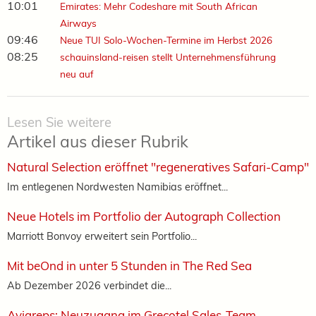
10:01
Emirates: Mehr Codeshare mit South African
Airways
09:46
Neue TUI Solo-Wochen-Termine im Herbst 2026
08:25
schauinsland-reisen stellt Unternehmensführung
neu auf
Lesen Sie weitere
Artikel aus dieser Rubrik
Natural Selection eröffnet "regeneratives Safari-Camp"
Im entlegenen Nordwesten Namibias eröffnet...
Neue Hotels im Portfolio der Autograph Collection
Marriott Bonvoy erweitert sein Portfolio...
Mit beOnd in unter 5 Stunden in The Red Sea
Ab Dezember 2026 verbindet die...
Aviareps: Neuzugang im Grecotel Sales-Team