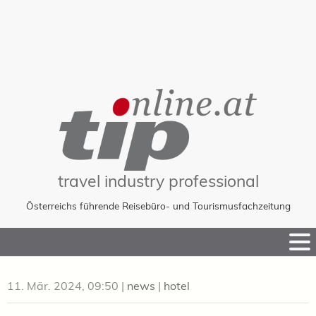
travel industry professional
Österreichs führende Reisebüro- und Tourismusfachzeitung
Skip
to
Content
11. Mär. 2024, 09:50
|
news
|
hotel