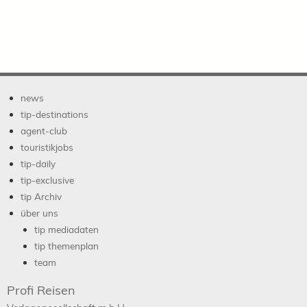
news
tip-destinations
agent-club
touristikjobs
tip-daily
tip-exclusive
tip Archiv
über uns
tip mediadaten
tip themenplan
team
Profi Reisen