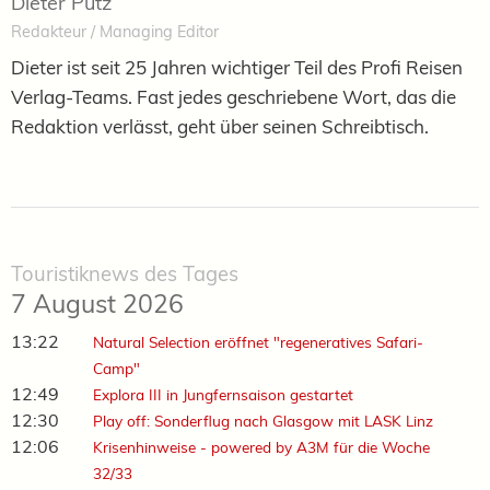
Dieter Putz
Redakteur / Managing Editor
Dieter ist seit 25 Jahren wichtiger Teil des Profi Reisen
Verlag-Teams. Fast jedes geschriebene Wort, das die
Redaktion verlässt, geht über seinen Schreibtisch.
Touristiknews des Tages
7 August 2026
13:22
Natural Selection eröffnet "regeneratives Safari-
Camp"
12:49
Explora III in Jungfernsaison gestartet
12:30
Play off: Sonderflug nach Glasgow mit LASK Linz
12:06
Krisenhinweise - powered by A3M für die Woche
32/33