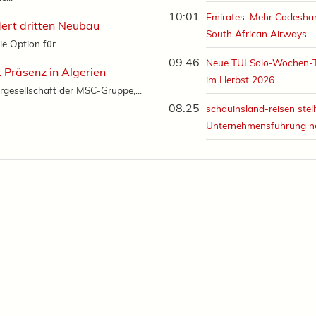
10:01
Emirates: Mehr Codeshar
dert dritten Neubau
South African Airways
ie Option für...
09:46
Neue TUI Solo-Wochen-
 Präsenz in Algerien
im Herbst 2026
rgesellschaft der MSC-Gruppe,...
08:25
schauinsland-reisen stell
Unternehmensführung n