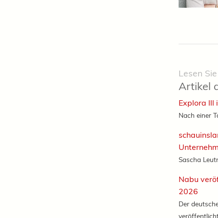
Lesen Sie
Artikel 
Explora III
Nach einer T
schauinslan
Unternehm
Sascha Leutne
Nabu veröf
2026
Der deutsch
veröffentlicht