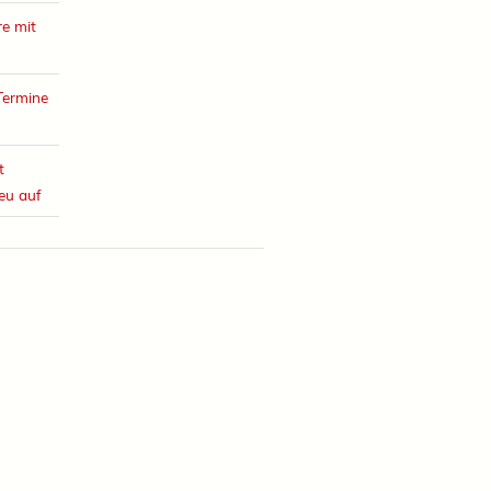
e mit
Termine
t
eu auf