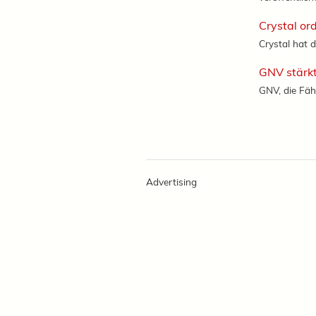
Crystal or
Crystal hat d
GNV stärkt
GNV, die Fäh
Advertising