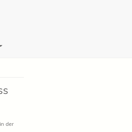
ss
in der