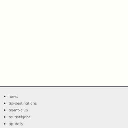
news
tip-destinations
agent-club
touristikjobs
tip-daily