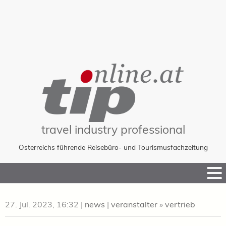
travel industry professional
Österreichs führende Reisebüro- und Tourismusfachzeitung
Skip
to
Content
27. Jul. 2023, 16:32
|
news
|
veranstalter
»
vertrieb