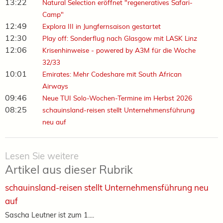
13:22
Natural Selection eröffnet "regeneratives Safari-
Camp"
12:49
Explora III in Jungfernsaison gestartet
12:30
Play off: Sonderflug nach Glasgow mit LASK Linz
12:06
Krisenhinweise - powered by A3M für die Woche
32/33
10:01
Emirates: Mehr Codeshare mit South African
Airways
09:46
Neue TUI Solo-Wochen-Termine im Herbst 2026
08:25
schauinsland-reisen stellt Unternehmensführung
neu auf
Lesen Sie weitere
Artikel aus dieser Rubrik
schauinsland-reisen stellt Unternehmensführung neu
auf
Sascha Leutner ist zum 1....