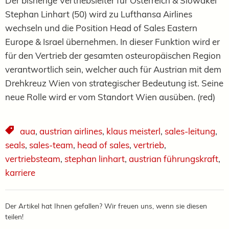
Der bisherige Vertriebsleiter für Österreich & Slowakei
Stephan Linhart (50) wird zu Lufthansa Airlines
wechseln und die Position Head of Sales Eastern
Europe & Israel übernehmen. In dieser Funktion wird er
für den Vertrieb der gesamten osteuropäischen Region
verantwortlich sein, welcher auch für Austrian mit dem
Drehkreuz Wien von strategischer Bedeutung ist. Seine
neue Rolle wird er vom Standort Wien ausüben. (red)
aua
,
austrian airlines
,
klaus meisterl
,
sales-leitung
,
seals
,
sales-team
,
head of sales
,
vertrieb
,
vertriebsteam
,
stephan linhart
,
austrian führungskraft
,
karriere
Der Artikel hat Ihnen gefallen? Wir freuen uns, wenn sie diesen
teilen!