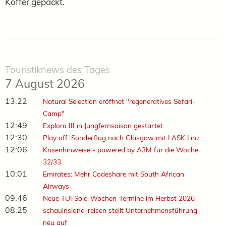
Koffer gepackt.
Touristiknews des Tages
7 August 2026
13:22
Natural Selection eröffnet "regeneratives Safari-
Camp"
12:49
Explora III in Jungfernsaison gestartet
12:30
Play off: Sonderflug nach Glasgow mit LASK Linz
12:06
Krisenhinweise - powered by A3M für die Woche
32/33
10:01
Emirates: Mehr Codeshare mit South African
Airways
09:46
Neue TUI Solo-Wochen-Termine im Herbst 2026
08:25
schauinsland-reisen stellt Unternehmensführung
neu auf