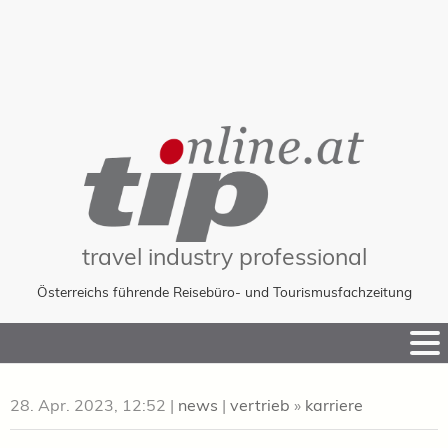
travel industry professional
Österreichs führende Reisebüro- und Tourismusfachzeitung
Skip
to
Content
28. Apr. 2023, 12:52
|
news
|
vertrieb
»
karriere