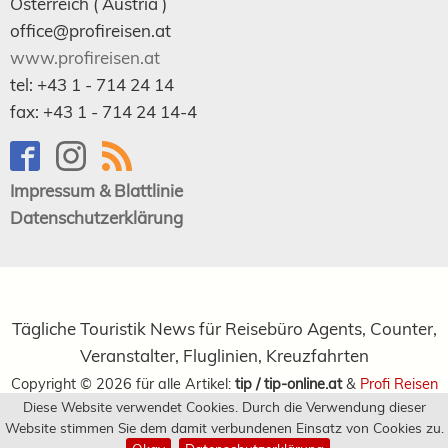
Österreich (
Austria
)
office@profireisen.at
www.profireisen.at
tel:
+43 1 - 714 24 14
fax:
+43 1 - 714 24 14-4
Impressum & Blattlinie
Datenschutzerklärung
Tägliche Touristik News für Reisebüro Agents, Counter,
Veranstalter, Fluglinien, Kreuzfahrten
Copyright ©
2026
für alle Artikel:
tip / tip-online.at
&
Profi Reisen
Diese Website verwendet Cookies. Durch die Verwendung dieser
Verlagsgesellschaft m.b.H.
Website stimmen Sie dem damit verbundenen Einsatz von Cookies zu.