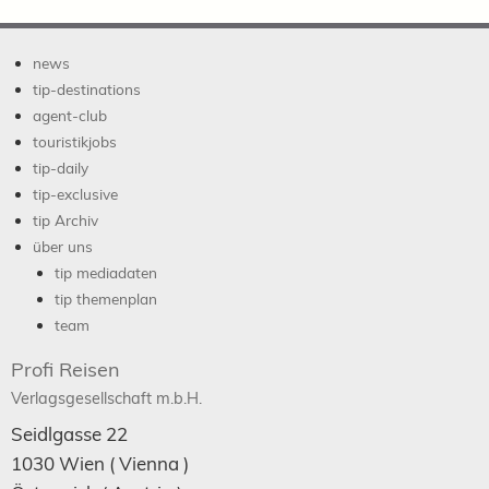
news
tip-destinations
agent-club
touristikjobs
tip-daily
tip-exclusive
tip Archiv
über uns
tip mediadaten
tip themenplan
team
Profi Reisen
Verlagsgesellschaft m.b.H.
Seidlgasse 22
1030
Wien
( Vienna )