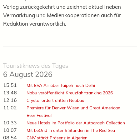
Verlag zurückgekehrt und zeichnet aktuell neben
Vermarktung und Medienkooperationen auch für
Redaktion verantwortlich.
Touristiknews des Tages
6 August 2026
15:51
Mit EVA Air über Taipeh nach Delhi
13:46
Nabu veröffentlicht Kreuzfahrtranking 2026
12:16
Crystal ordert dritten Neubau
11:02
Premiere für Denver Wiesn und Great American
Beer Festival
10:33
Neue Hotels im Portfolio der Autograph Collection
10:07
Mit beOnd in unter 5 Stunden in The Red Sea
08:54
GNV stärkt Präsenz in Algerien