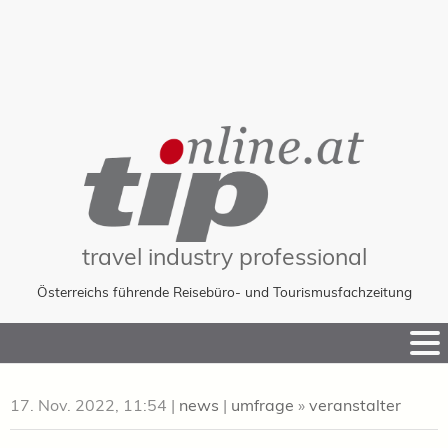
travel industry professional
Österreichs führende Reisebüro- und Tourismusfachzeitung
Skip
to
Content
17. Nov. 2022, 11:54
|
news
|
umfrage
»
veranstalter