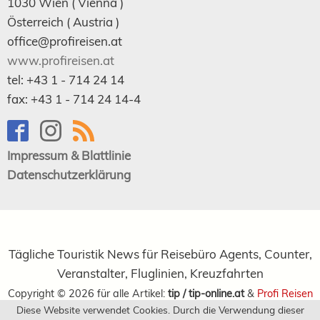
1030
Wien
( Vienna )
Österreich (
Austria
)
office@profireisen.at
www.profireisen.at
tel:
+43 1 - 714 24 14
fax:
+43 1 - 714 24 14-4
Impressum & Blattlinie
Datenschutzerklärung
Tägliche Touristik News für Reisebüro Agents, Counter,
Veranstalter, Fluglinien, Kreuzfahrten
Copyright ©
2026
für alle Artikel:
tip / tip-online.at
&
Profi Reisen
Diese Website verwendet Cookies. Durch die Verwendung dieser
Verlagsgesellschaft m.b.H.