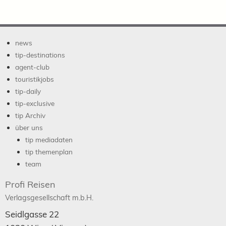
news
tip-destinations
agent-club
touristikjobs
tip-daily
tip-exclusive
tip Archiv
über uns
tip mediadaten
tip themenplan
team
Profi Reisen
Verlagsgesellschaft m.b.H.
Seidlgasse 22