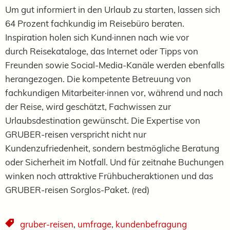
Um gut informiert in den Urlaub zu starten, lassen sich
64 Prozent fachkundig im Reisebüro beraten.
Inspiration holen sich
Kund·innen
nach wie vor
durch
Reisekataloge, das Internet oder Tipps von
Freunden sowie Social-Media-Kanäle werden ebenfalls
herangezogen. Die kompetente Betreuung von
fachkundigen Mitarbeiter·innen vor, während und nach
der Reise, wird geschätzt, Fachwissen zur
Urlaubsdestination gewünscht. Die Expertise von
GRUBER-reisen verspricht nicht nur
Kundenzufriedenheit, sondern bestmögliche Beratung
oder Sicherheit im Notfall. Und für zeitnahe Buchungen
winken noch attraktive Frühbucheraktionen und das
GRUBER-reisen Sorglos-Paket. (red)
gruber-reisen
,
umfrage
,
kundenbefragung