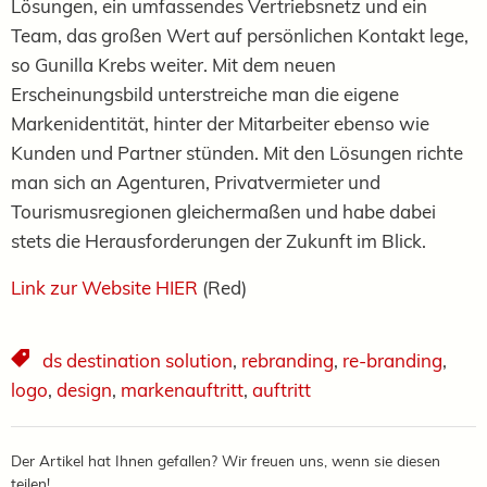
Lösungen, ein umfassendes Vertriebsnetz und ein
Team, das großen Wert auf persönlichen Kontakt lege,
so Gunilla Krebs weiter. Mit dem neuen
Erscheinungsbild unterstreiche man die eigene
Markenidentität, hinter der Mitarbeiter ebenso wie
Kunden und Partner stünden. Mit den Lösungen richte
man sich an Agenturen, Privatvermieter und
Tourismusregionen gleichermaßen und habe dabei
stets die Herausforderungen der Zukunft im Blick.
Link zur Website HIER
(Red)
ds destination solution
,
rebranding
,
re-branding
,
logo
,
design
,
markenauftritt
,
auftritt
Der Artikel hat Ihnen gefallen? Wir freuen uns, wenn sie diesen
teilen!