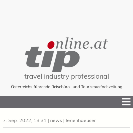
travel industry professional
Österreichs führende Reisebüro- und Tourismusfachzeitung
Skip
to
Content
7. Sep. 2022, 13:31
|
news
|
ferienhaeuser