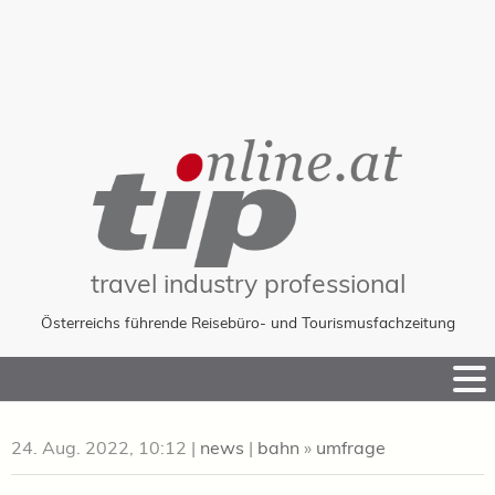
travel industry professional
Österreichs führende Reisebüro- und Tourismusfachzeitung
Skip
to
Content
24. Aug. 2022, 10:12
|
news
|
bahn
»
umfrage