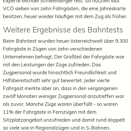
Experte Michael Schwendinger fest. So nutzten laut
VCÖ sieben von zehn Fahrgästen, die eine Jahreskarte
besitzen, heuer wieder häufiger mit dem Zug als früher.
Weitere Ergebnisse des Bahntests
Beim Bahntest wurden heuer österreichweit über 9.300
Fahrgäste in Zügen von zehn verschiedenen
Unternehmen befragt. Der Großteil der Fahrgäste war
mit den Leistungen der Züge zufrieden. Das
Zugpersonal wurde hinsichtlich Freundlichkeit und
Hilfsbereitschaft sehr gut bewertet. Jeder vierte
Fahrgast merkte aber an, dass in den vergangenen
zwölf Monaten weniger Zugpersonal anzutreffen war
als zuvor. Manche Züge waren überfüllt - so waren
11% der Fahrgäste in Fernzügen mit dem
Sitzplatzangebot unzufrieden und damit rund doppelt
so viele wie in Regionalzügen und in S-Bahnen.