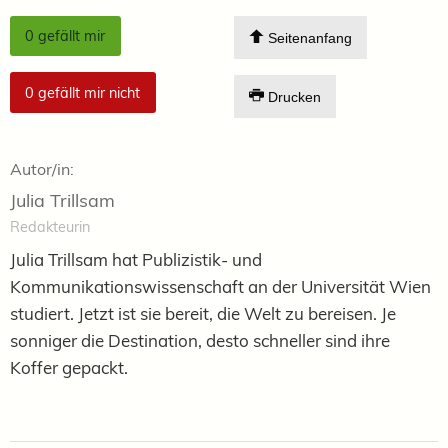
0
gefällt mir
Seitenanfang
0
gefällt mir nicht
Drucken
Autor/in:
Julia Trillsam
Redakteurin
Julia Trillsam hat Publizistik- und
Kommunikationswissenschaft an der Universität Wien
studiert. Jetzt ist sie bereit, die Welt zu bereisen. Je
sonniger die Destination, desto schneller sind ihre
Koffer gepackt.