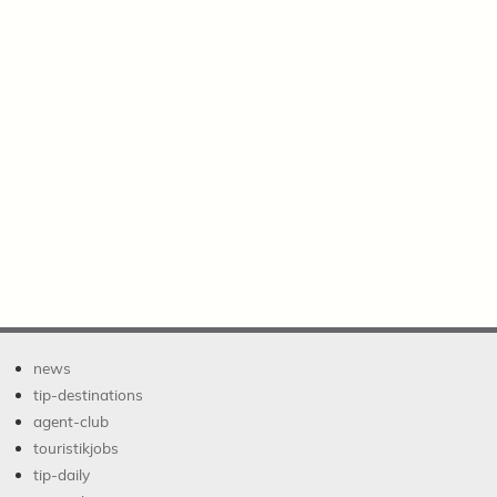
news
tip-destinations
agent-club
touristikjobs
tip-daily