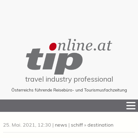
travel industry professional
Österreichs führende Reisebüro- und Tourismusfachzeitung
Skip
to
Content
25. Mai. 2021, 12:30
|
news
|
schiff
»
destination