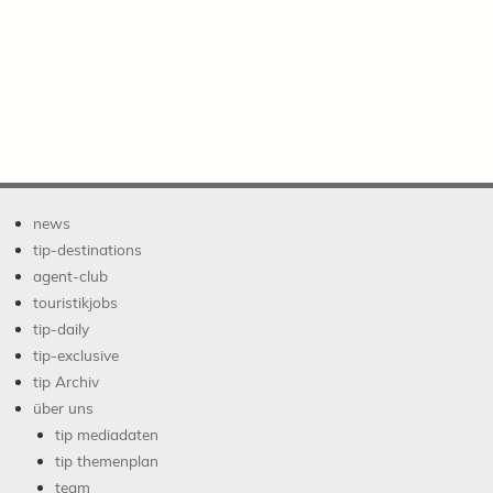
news
tip-destinations
agent-club
touristikjobs
tip-daily
tip-exclusive
tip Archiv
über uns
tip mediadaten
tip themenplan
team