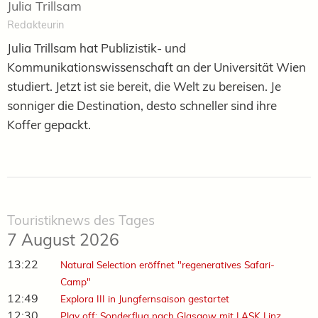
Julia Trillsam
Redakteurin
Julia Trillsam hat Publizistik- und
Kommunikationswissenschaft an der Universität Wien
studiert. Jetzt ist sie bereit, die Welt zu bereisen. Je
sonniger die Destination, desto schneller sind ihre
Koffer gepackt.
Touristiknews des Tages
7 August 2026
13:22
Natural Selection eröffnet "regeneratives Safari-
Camp"
12:49
Explora III in Jungfernsaison gestartet
12:30
Play off: Sonderflug nach Glasgow mit LASK Linz