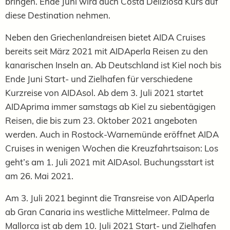
bringen. Ende Juni wird auch Costa Deliziosa Kurs auf
diese Destination nehmen.
Neben den Griechenlandreisen bietet AIDA Cruises
bereits seit März 2021 mit AIDAperla Reisen zu den
kanarischen Inseln an. Ab Deutschland ist Kiel noch bis
Ende Juni Start- und Zielhafen für verschiedene
Kurzreise von AIDAsol. Ab dem 3. Juli 2021 startet
AIDAprima immer samstags ab Kiel zu siebentägigen
Reisen, die bis zum 23. Oktober 2021 angeboten
werden. Auch in Rostock-Warnemünde eröffnet AIDA
Cruises in wenigen Wochen die Kreuzfahrtsaison: Los
geht’s am 1. Juli 2021 mit AIDAsol. Buchungsstart ist
am 26. Mai 2021.
Am 3. Juli 2021 beginnt die Transreise von AIDAperla
ab Gran Canaria ins westliche Mittelmeer. Palma de
Mallorca ist ab dem 10. Juli 2021 Start- und Zielhafen