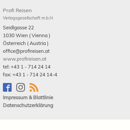
Profi Reisen
Verlagsgesellschaft m.b.H.
Seidlgasse 22
1030
Wien
( Vienna )
Österreich (
Austria
)
office@profireisen.at
www.profireisen.at
tel:
+43 1 - 714 24 14
fax:
+43 1 - 714 24 14-4
Impressum & Blattlinie
Datenschutzerklärung