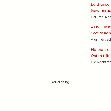
Lufthansa 
Gewinnrüc
Der Iran-Krie
AÖV: Einst
"Warnsign
Alarmiert zei
Halbjahres
Osten triff
Die Nachfrag
Advertising