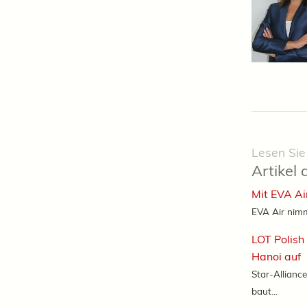
Lesen Sie
Artikel 
Mit EVA Ai
EVA Air nimm
LOT Polish
Hanoi auf
Star-Alliance
baut...