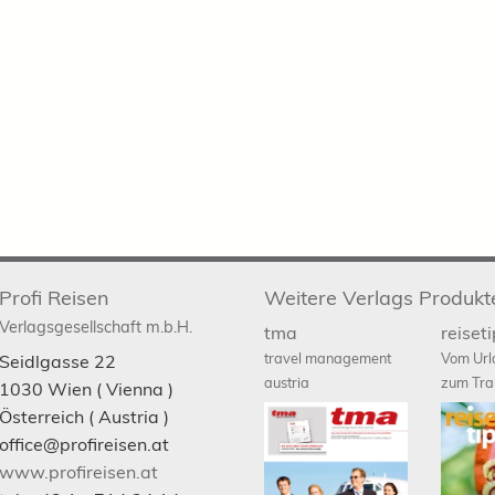
Profi Reisen
Weitere Verlags Produkt
Verlagsgesellschaft m.b.H.
tma
reiset
travel management
Vom Url
Seidlgasse 22
austria
zum Tra
1030
Wien
( Vienna )
Österreich (
Austria
)
office@profireisen.at
www.profireisen.at