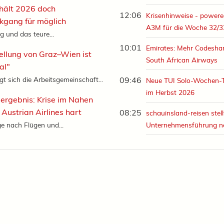
hält 2026 doch
12:06
Krisenhinweise - powere
kgang für möglich
A3M für die Woche 32/3
g und das teure...
10:01
Emirates: Mehr Codeshar
ellung von Graz–Wien ist
South African Airways
al"
gt sich die Arbeitsgemeinschaft...
09:46
Neue TUI Solo-Wochen-
im Herbst 2026
ergebnis: Krise im Nahen
t Austrian Airlines hart
08:25
schauinsland-reisen stell
e nach Flügen und...
Unternehmensführung n