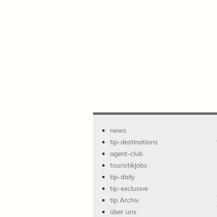
news
tip-destinations
agent-club
touristikjobs
tip-daily
tip-exclusive
tip Archiv
über uns