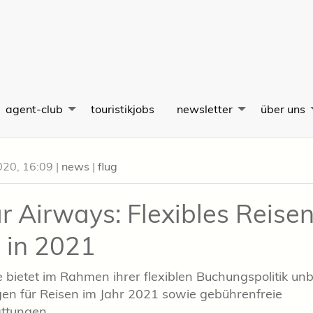
agent-club
touristikjobs
newsletter
über uns
020, 16:09
|
news
|
flug
r Airways: Flexibles Reise
 in 2021
ne bietet im Rahmen ihrer flexiblen Buchungspolitik un
n für Reisen im Jahr 2021 sowie gebührenfreie
ttungen.