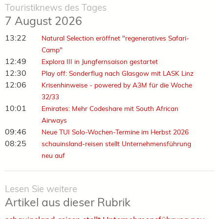
Touristiknews des Tages
7 August 2026
13:22
Natural Selection eröffnet "regeneratives Safari-
Camp"
12:49
Explora III in Jungfernsaison gestartet
12:30
Play off: Sonderflug nach Glasgow mit LASK Linz
12:06
Krisenhinweise - powered by A3M für die Woche
32/33
10:01
Emirates: Mehr Codeshare mit South African
Airways
09:46
Neue TUI Solo-Wochen-Termine im Herbst 2026
08:25
schauinsland-reisen stellt Unternehmensführung
neu auf
Lesen Sie weitere
Artikel aus dieser Rubrik