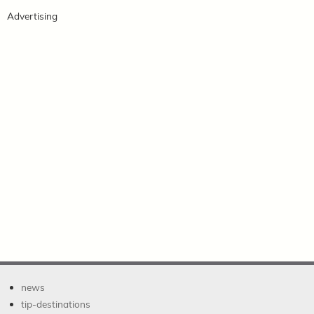
Advertising
news
tip-destinations