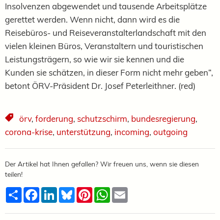
Insolvenzen abgewendet und tausende Arbeitsplätze
gerettet werden. Wenn nicht, dann wird es die
Reisebüros- und Reiseveranstalterlandschaft mit den
vielen kleinen Büros, Veranstaltern und touristischen
Leistungsträgern, so wie wir sie kennen und die
Kunden sie schätzen, in dieser Form nicht mehr geben“,
betont ÖRV-Präsident Dr. Josef Peterleithner. (red)
örv
,
forderung
,
schutzschirm
,
bundesregierung
,
corona-krise
,
unterstützung
,
incoming
,
outgoing
Der Artikel hat Ihnen gefallen? Wir freuen uns, wenn sie diesen
teilen!
Teilen
Facebook
LinkedIn
Bluesky
Pinterest
WhatsApp
Email