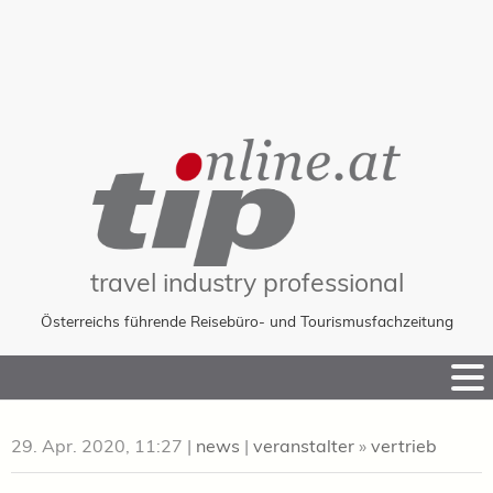
travel industry professional
Österreichs führende Reisebüro- und Tourismusfachzeitung
Skip
to
Content
29. Apr. 2020, 11:27
|
news
|
veranstalter
»
vertrieb