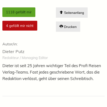
1118
gefällt mir
Seitenanfang
4
gefällt mir nicht
Drucken
Autor/in:
Dieter Putz
Redakteur / Managing Editor
Dieter ist seit 25 Jahren wichtiger Teil des Profi Reisen
Verlag-Teams. Fast jedes geschriebene Wort, das die
Redaktion verlässt, geht über seinen Schreibtisch.