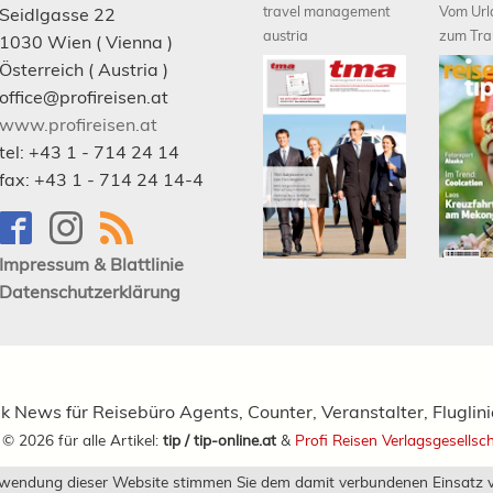
travel management
Vom Url
Seidlgasse 22
austria
zum Tra
1030
Wien
( Vienna )
Österreich (
Austria
)
office@profireisen.at
www.profireisen.at
tel:
+43 1 - 714 24 14
fax:
+43 1 - 714 24 14-4
Impressum & Blattlinie
Datenschutzerklärung
ik News für Reisebüro Agents, Counter, Veranstalter, Fluglin
t ©
2026
für alle Artikel:
tip / tip-online.at
&
Profi Reisen Verlagsgesellsc
rwendung dieser Website stimmen Sie dem damit verbundenen Einsatz v