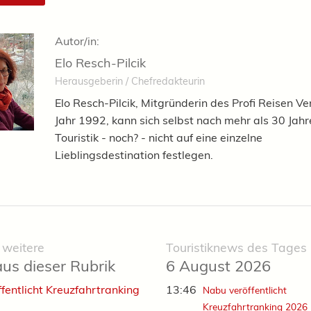
Autor/in:
Elo Resch-Pilcik
Herausgeberin / Chefredakteurin
Elo Resch-Pilcik, Mitgründerin des Profi Reisen Ve
Jahr 1992, kann sich selbst nach mehr als 30 Jahr
Touristik - noch? - nicht auf eine einzelne
Lieblingsdestination festlegen.
 weitere
Touristiknews des Tages
aus dieser Rubrik
6 August 2026
fentlicht Kreuzfahrtranking
13:46
Nabu veröffentlicht
Kreuzfahrtranking 2026