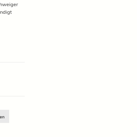
chweiger
ndigt
en