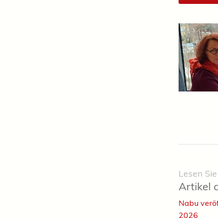
Lesen Sie
Artikel 
Nabu veröf
2026