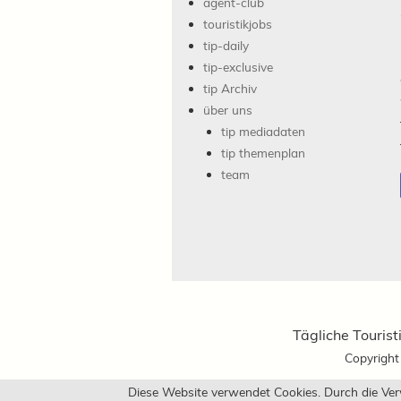
agent-club
touristikjobs
tip-daily
tip-exclusive
tip Archiv
über uns
tip mediadaten
tip themenplan
team
Tägliche Tourist
Copyrigh
Diese Website verwendet Cookies. Durch die Ve