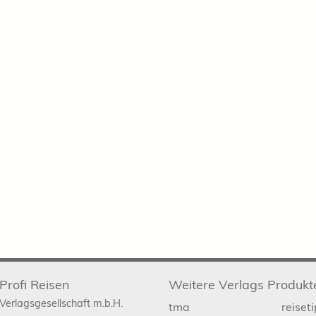
Profi Reisen
Weitere Verlags Produkt
Verlagsgesellschaft m.b.H.
tma
reiset