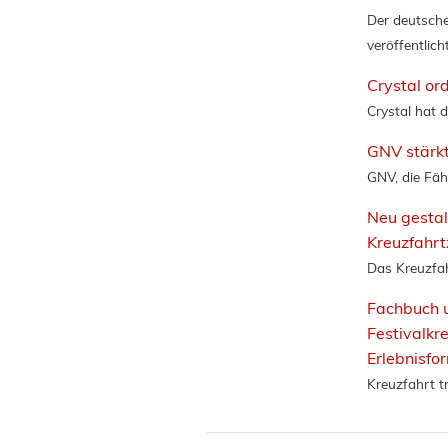
Der deutsch
veröffentlicht
Crystal or
Crystal hat d
GNV stärkt
GNV, die Fäh
Neu gestal
Kreuzfahr
Das Kreuzfah
Fachbuch 
Festivalkr
Erlebnisfo
Kreuzfahrt tr