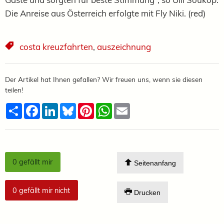
Die Anreise aus Österreich erfolgte mit Fly Niki. (red)
costa kreuzfahrten
,
auszeichnung
Der Artikel hat Ihnen gefallen? Wir freuen uns, wenn sie diesen
teilen!
Teilen
Facebook
LinkedIn
Bluesky
Pinterest
WhatsApp
Email
0
gefällt mir
Seitenanfang
0
gefällt mir nicht
Drucken