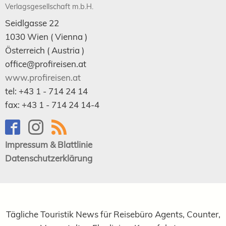
Verlagsgesellschaft m.b.H.
Seidlgasse 22
1030
Wien
( Vienna )
Österreich (
Austria
)
office@profireisen.at
www.profireisen.at
tel:
+43 1 - 714 24 14
fax:
+43 1 - 714 24 14-4
Impressum & Blattlinie
Datenschutzerklärung
Tägliche Touristik News für Reisebüro Agents, Counter,