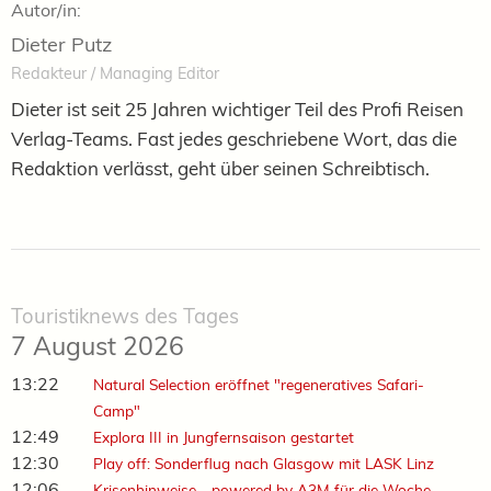
Autor/in:
Dieter Putz
Redakteur / Managing Editor
Dieter ist seit 25 Jahren wichtiger Teil des Profi Reisen
Verlag-Teams. Fast jedes geschriebene Wort, das die
Redaktion verlässt, geht über seinen Schreibtisch.
Touristiknews des Tages
7 August 2026
13:22
Natural Selection eröffnet "regeneratives Safari-
Camp"
12:49
Explora III in Jungfernsaison gestartet
12:30
Play off: Sonderflug nach Glasgow mit LASK Linz
12:06
Krisenhinweise - powered by A3M für die Woche