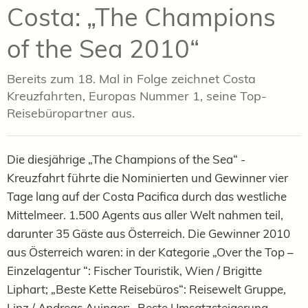
Costa: „The Champions
of the Sea 2010“
Bereits zum 18. Mal in Folge zeichnet Costa
Kreuzfahrten, Europas Nummer 1, seine Top-
Reisebüropartner aus.
Die diesjährige „The Champions of the Sea“ -
Kreuzfahrt führte die Nominierten und Gewinner vier
Tage lang auf der Costa Pacifica durch das westliche
Mittelmeer. 1.500 Agents aus aller Welt nahmen teil,
darunter 35 Gäste aus Österreich. Die Gewinner 2010
aus Österreich waren: in der Kategorie „Over the Top –
Einzelagentur “: Fischer Touristik, Wien / Brigitte
Liphart; „Beste Kette Reisebüros“: Reisewelt Gruppe,
Linz / Andreas Auinger; „Beste Umsatzsteigerung