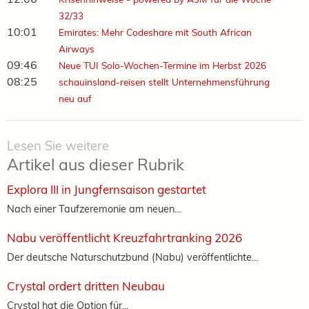
32/33
10:01
Emirates: Mehr Codeshare mit South African
Airways
09:46
Neue TUI Solo-Wochen-Termine im Herbst 2026
08:25
schauinsland-reisen stellt Unternehmensführung
neu auf
Lesen Sie weitere
Artikel aus dieser Rubrik
Explora III in Jungfernsaison gestartet
Nach einer Taufzeremonie am neuen...
Nabu veröffentlicht Kreuzfahrtranking 2026
Der deutsche Naturschutzbund (Nabu) veröffentlichte...
Crystal ordert dritten Neubau
Crystal hat die Option für...