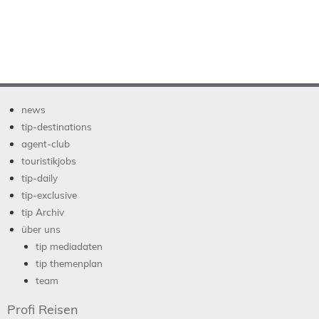
news
tip-destinations
agent-club
touristikjobs
tip-daily
tip-exclusive
tip Archiv
über uns
tip mediadaten
tip themenplan
team
Profi Reisen