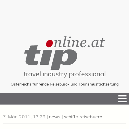
travel industry professional
Österreichs führende Reisebüro- und Tourismusfachzeitung
Skip
to
Content
7. Mär. 2011, 13:29
|
news
|
schiff
»
reisebuero