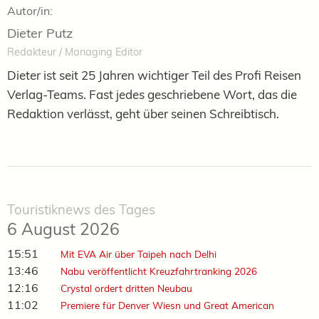
Autor/in:
Dieter Putz
Redakteur / Managing Editor
Dieter ist seit 25 Jahren wichtiger Teil des Profi Reisen
Verlag-Teams. Fast jedes geschriebene Wort, das die
Redaktion verlässt, geht über seinen Schreibtisch.
Touristiknews des Tages
6 August 2026
15:51
Mit EVA Air über Taipeh nach Delhi
13:46
Nabu veröffentlicht Kreuzfahrtranking 2026
12:16
Crystal ordert dritten Neubau
11:02
Premiere für Denver Wiesn und Great American