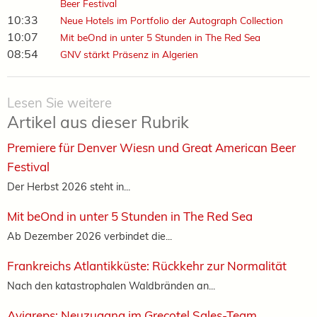
Beer Festival
10:33
Neue Hotels im Portfolio der Autograph Collection
10:07
Mit beOnd in unter 5 Stunden in The Red Sea
08:54
GNV stärkt Präsenz in Algerien
Lesen Sie weitere
Artikel aus dieser Rubrik
Premiere für Denver Wiesn und Great American Beer
Festival
Der Herbst 2026 steht in...
Mit beOnd in unter 5 Stunden in The Red Sea
Ab Dezember 2026 verbindet die...
Frankreichs Atlantikküste: Rückkehr zur Normalität
Nach den katastrophalen Waldbränden an...
Aviareps: Neuzugang im Grecotel Sales-Team