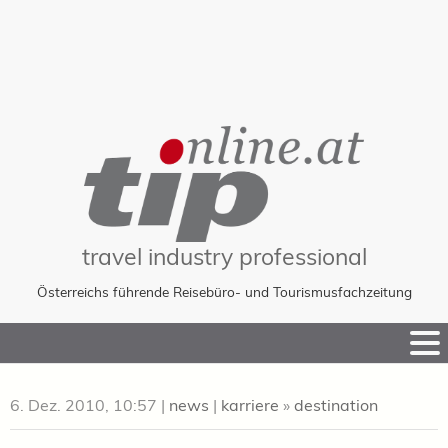
travel industry professional
Österreichs führende Reisebüro- und Tourismusfachzeitung
Skip
to
Content
6. Dez. 2010, 10:57
|
news
|
karriere
»
destination