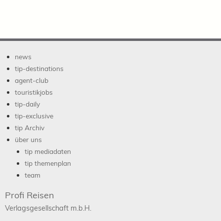
news
tip-destinations
agent-club
touristikjobs
tip-daily
tip-exclusive
tip Archiv
über uns
tip mediadaten
tip themenplan
team
Profi Reisen
Verlagsgesellschaft m.b.H.