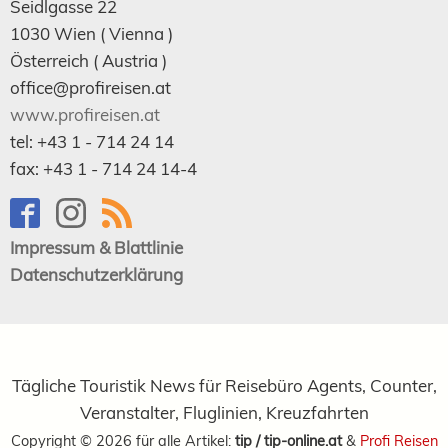
Seidlgasse 22
1030
Wien
( Vienna )
Österreich (
Austria
)
office@profireisen.at
www.profireisen.at
tel:
+43 1 - 714 24 14
fax:
+43 1 - 714 24 14-4
Impressum & Blattlinie
Datenschutzerklärung
Tägliche Touristik News für Reisebüro Agents, Counter,
Veranstalter, Fluglinien, Kreuzfahrten
Copyright ©
2026
für alle Artikel:
tip / tip-online.at
&
Profi Reisen